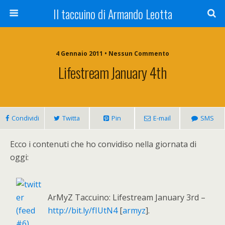
Il taccuino di Armando Leotta
4 Gennaio 2011 • Nessun Commento
Lifestream January 4th
Condividi
Twitta
Pin
E-mail
SMS
Ecco i contenuti che ho convidiso nella giornata di
oggi:
ArMyZ Taccuino: Lifestream January 3rd –
http://bit.ly/fIUtN4
[
armyz
].