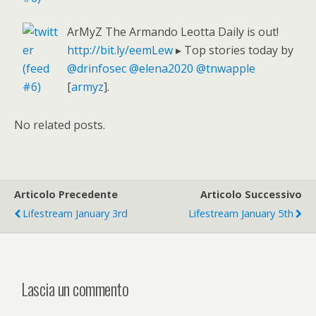
ArMyZ The Armando Leotta Daily is out!
http://bit.ly/eemLew
▸ Top stories today by
@drinfosec
@elena2020
@tnwapple
[
armyz
].
No related posts.
Articolo Precedente
Articolo Successivo
Lifestream January 3rd
Lifestream January 5th
Lascia un commento