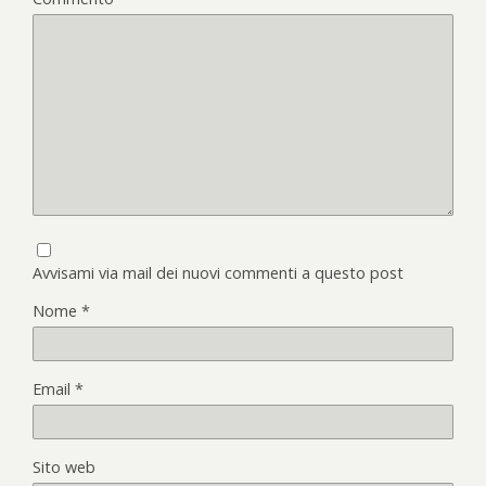
Avvisami via mail dei nuovi commenti a questo post
Nome
*
Email
*
Sito web