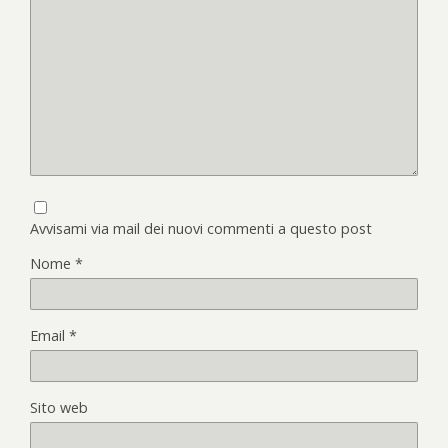
Avvisami via mail dei nuovi commenti a questo post
Nome
*
Email
*
Sito web