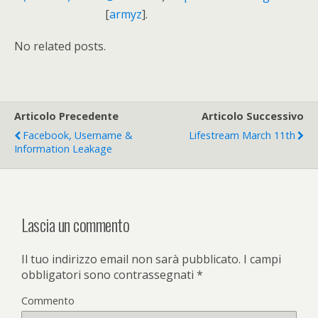
[
armyz
].
No related posts.
Articolo Precedente
Articolo Successivo
Facebook, Username &
Lifestream March 11th
Information Leakage
Lascia un commento
Il tuo indirizzo email non sarà pubblicato.
I campi
obbligatori sono contrassegnati
*
Commento