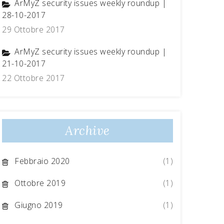
ArMyZ security issues weekly roundup |
28-10-2017
29 Ottobre 2017
ArMyZ security issues weekly roundup |
21-10-2017
22 Ottobre 2017
Archive
Febbraio 2020
(1)
Ottobre 2019
(1)
Giugno 2019
(1)