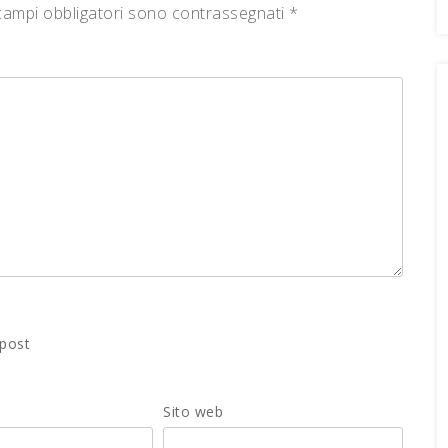
campi obbligatori sono contrassegnati
*
 post
Sito web