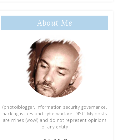
About Me
(photo)blogger, Information security governance,
hacking issues and cyberwarfare. DISC: My posts
are mines (wow!) and do not represent opinions
of any entity