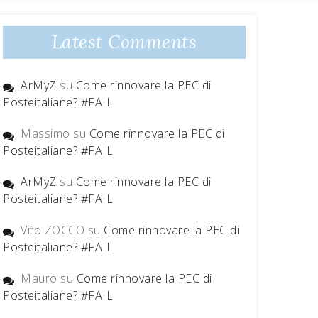
Latest Comments
ArMyZ
su
Come rinnovare la PEC di
Posteitaliane? #FAIL
Massimo
su
Come rinnovare la PEC di
Posteitaliane? #FAIL
ArMyZ
su
Come rinnovare la PEC di
Posteitaliane? #FAIL
Vito ZOCCO
su
Come rinnovare la PEC di
Posteitaliane? #FAIL
Mauro
su
Come rinnovare la PEC di
Posteitaliane? #FAIL