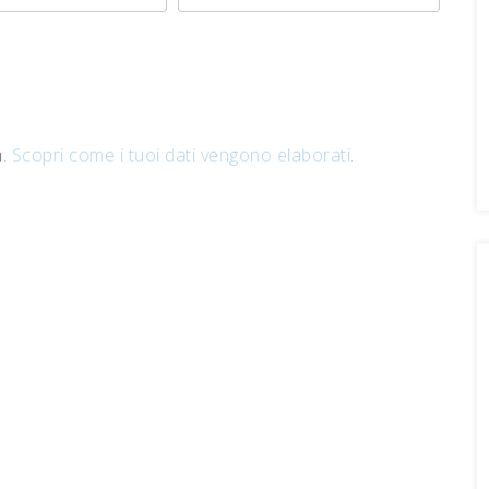
m.
Scopri come i tuoi dati vengono elaborati
.