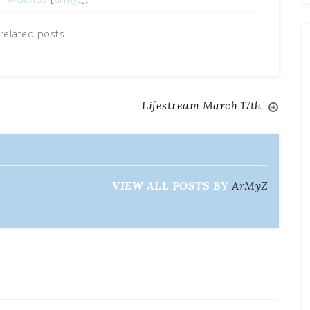
related posts.
Lifestream March 17th
VIEW ALL POSTS BY
ArMyZ