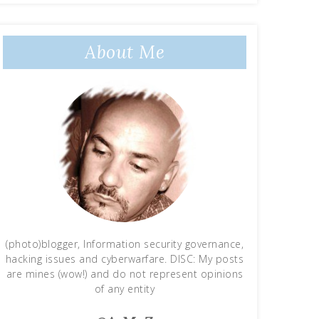
About Me
(photo)blogger, Information security governance,
hacking issues and cyberwarfare. DISC: My posts
are mines (wow!) and do not represent opinions
of any entity