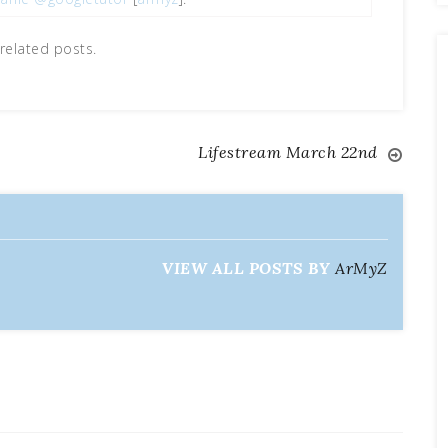
related posts.
Lifestream March 22nd
VIEW ALL POSTS BY
ArMyZ