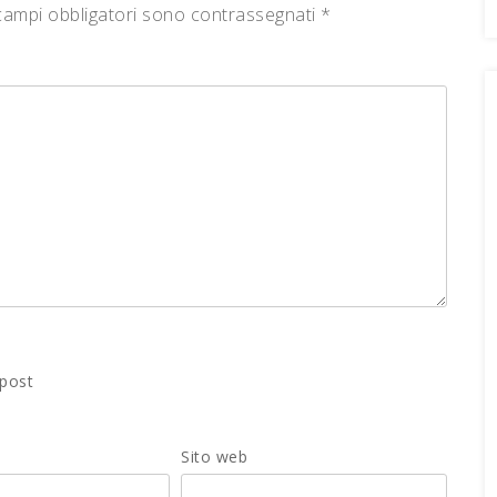
campi obbligatori sono contrassegnati
*
 post
Sito web