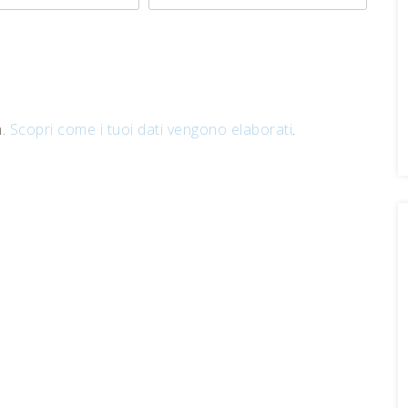
m.
Scopri come i tuoi dati vengono elaborati
.