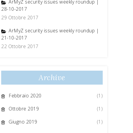
ArMyZ security issues weekly roundup |
28-10-2017
29 Ottobre 2017
ArMyZ security issues weekly roundup |
21-10-2017
22 Ottobre 2017
Archive
Febbraio 2020
(1)
Ottobre 2019
(1)
Giugno 2019
(1)