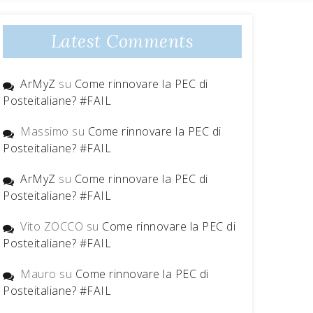
Latest Comments
ArMyZ
su
Come rinnovare la PEC di
Posteitaliane? #FAIL
Massimo
su
Come rinnovare la PEC di
Posteitaliane? #FAIL
ArMyZ
su
Come rinnovare la PEC di
Posteitaliane? #FAIL
Vito ZOCCO
su
Come rinnovare la PEC di
Posteitaliane? #FAIL
Mauro
su
Come rinnovare la PEC di
Posteitaliane? #FAIL