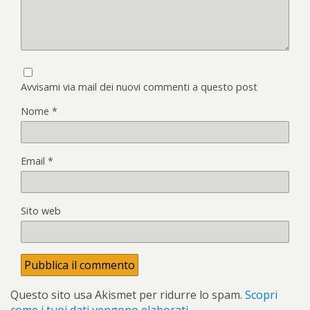
Avvisami via mail dei nuovi commenti a questo post
Nome
*
Email
*
Sito web
Questo sito usa Akismet per ridurre lo spam.
Scopri
come i tuoi dati vengono elaborati
.