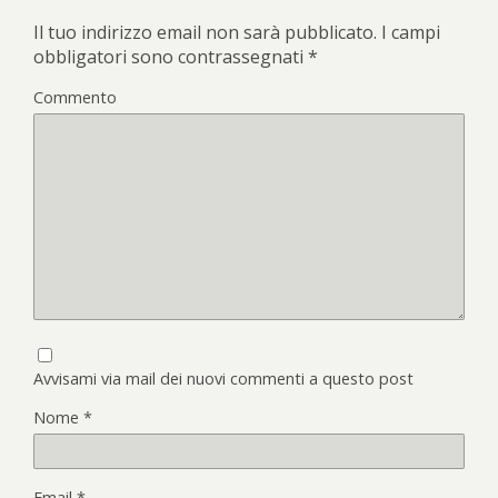
Il tuo indirizzo email non sarà pubblicato.
I campi
obbligatori sono contrassegnati
*
Commento
Avvisami via mail dei nuovi commenti a questo post
Nome
*
Email
*