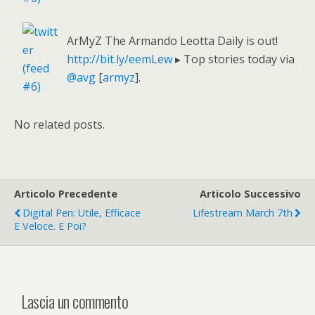
ArMyZ The Armando Leotta Daily is out!
http://bit.ly/eemLew
▸ Top stories today via
@avg
[
armyz
].
No related posts.
Articolo Precedente
Articolo Successivo
Digital Pen: Utile, Efficace
Lifestream March 7th
E Veloce. E Poi?
Lascia un commento