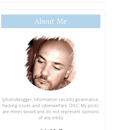
About Me
(photo)blogger, Information security governance,
hacking issues and cyberwarfare. DISC: My posts
are mines (wow!) and do not represent opinions
of any entity