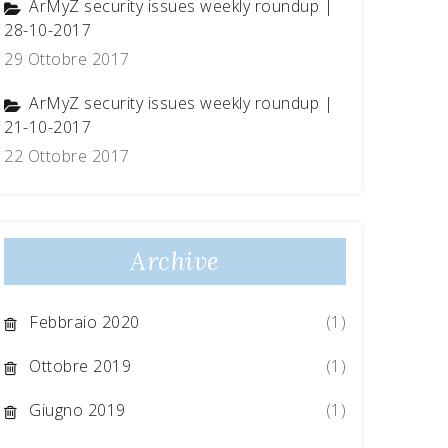
ArMyZ security issues weekly roundup |
28-10-2017
29 Ottobre 2017
ArMyZ security issues weekly roundup |
21-10-2017
22 Ottobre 2017
Archive
Febbraio 2020
(1)
Ottobre 2019
(1)
Giugno 2019
(1)