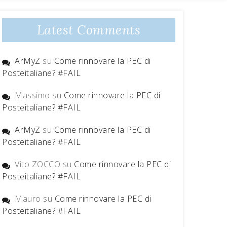
Latest Comments
ArMyZ
su
Come rinnovare la PEC di
Posteitaliane? #FAIL
Massimo
su
Come rinnovare la PEC di
Posteitaliane? #FAIL
ArMyZ
su
Come rinnovare la PEC di
Posteitaliane? #FAIL
Vito ZOCCO
su
Come rinnovare la PEC di
Posteitaliane? #FAIL
Mauro
su
Come rinnovare la PEC di
Posteitaliane? #FAIL