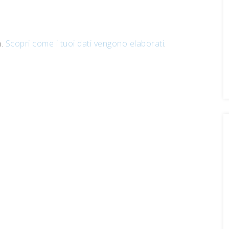
m.
Scopri come i tuoi dati vengono elaborati
.