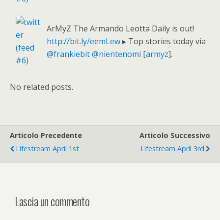
ArMyZ The Armando Leotta Daily is out!
http://bit.ly/eemLew
▸ Top stories today via
@frankiebit
@nientenomi
[
armyz
].
No related posts.
Articolo Precedente
Articolo Successivo
Lifestream April 1st
Lifestream April 3rd
Lascia un commento