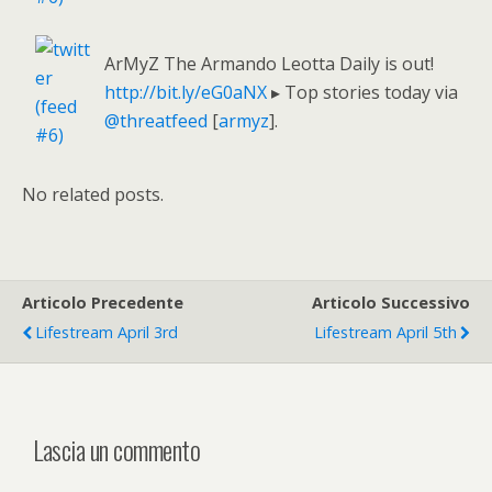
ArMyZ The Armando Leotta Daily is out!
http://bit.ly/eG0aNX
▸ Top stories today via
@threatfeed
[
armyz
].
No related posts.
Articolo Precedente
Articolo Successivo
Lifestream April 3rd
Lifestream April 5th
Lascia un commento