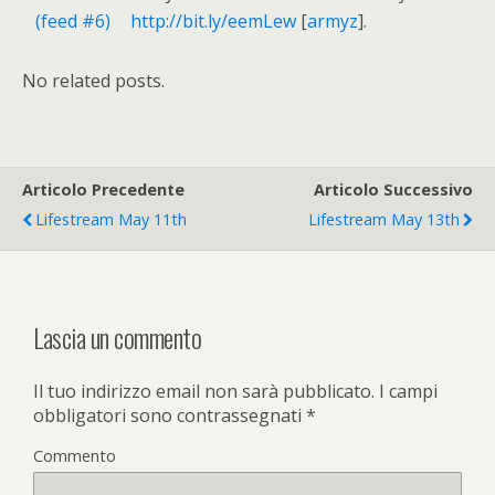
http://bit.ly/eemLew
[
armyz
].
No related posts.
Articolo Precedente
Articolo Successivo
Lifestream May 11th
Lifestream May 13th
Lascia un commento
Il tuo indirizzo email non sarà pubblicato.
I campi
obbligatori sono contrassegnati
*
Commento