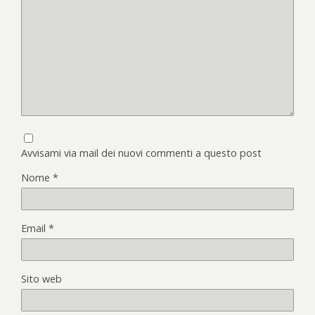
Avvisami via mail dei nuovi commenti a questo post
Nome
*
Email
*
Sito web