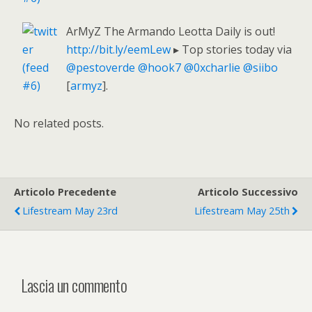
ArMyZ The Armando Leotta Daily is out!
http://bit.ly/eemLew
▸ Top stories today via
@pestoverde
@hook7
@0xcharlie
@siibo
[
armyz
].
No related posts.
Articolo Precedente
Articolo Successivo
Lifestream May 23rd
Lifestream May 25th
Lascia un commento