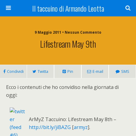
Il taccuino di Armando Leotta
9 Maggio 2011 • Nessun Commento
Lifestream May 9th
Condividi
Twitta
Pin
E-mail
SMS
Ecco i contenuti che ho convidiso nella giornata di
oggi:
ArMyZ Taccuino: Lifestream May 8th –
http://bit.ly/jiBAZG
[
armyz
].