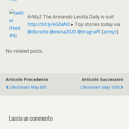
ArMyZ The Armando Leotta Daily is out!
http://bit.ly/eG0aNX
▸ Top stories today via
@dlorette
@elena2020
@tiragraffi
[
armyz
].
No related posts.
Articolo Precedente
Articolo Successivo
Lifestream May 8th
Lifestream May 10th
Lascia un commento