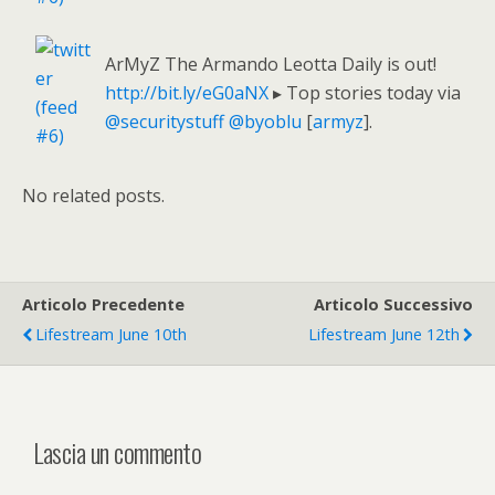
ArMyZ The Armando Leotta Daily is out!
http://bit.ly/eG0aNX
▸ Top stories today via
@securitystuff
@byoblu
[
armyz
].
No related posts.
Articolo Precedente
Articolo Successivo
Lifestream June 10th
Lifestream June 12th
Lascia un commento