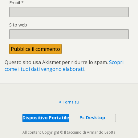
Email
*
Sito web
Questo sito usa Akismet per ridurre lo spam.
Scopri
come i tuoi dati vengono elaborati
.
Torna su
Dispositivo Portatile
Pc Desktop
All content Copyright © Il taccuino di Armando Leotta