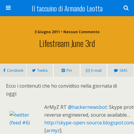
Il taccuino di Armando Leotta
3 Giugno 2011 • Nessun Commento
Lifestream June 3rd
Condividi
Twitta
Pin
E-mail
SMS
Ecco i contenuti che ho convidiso nella giornata di
oggi:
ArMyZ RT
@hackernewsbot
: Skype prot
reverse engineered, source available…
http://skype-open-source.blogspot.com
[
armyz
].