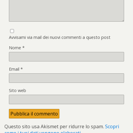
Avvisami via mail dei nuovi commenti a questo post
Nome
*
Email
*
Sito web
Questo sito usa Akismet per ridurre lo spam.
Scopri
come i tuoi dati vengono elaborati
.