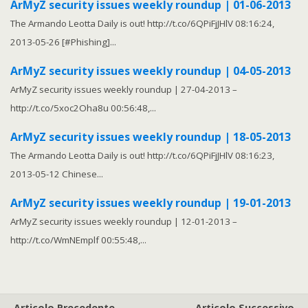
ArMyZ security issues weekly roundup | 01-06-2013
The Armando Leotta Daily is out! http://t.co/6QPiFjJHlV 08:16:24,
2013-05-26 [#Phishing]...
ArMyZ security issues weekly roundup | 04-05-2013
ArMyZ security issues weekly roundup | 27-04-2013 –
http://t.co/5xoc2Oha8u 00:56:48,...
ArMyZ security issues weekly roundup | 18-05-2013
The Armando Leotta Daily is out! http://t.co/6QPiFjJHlV 08:16:23,
2013-05-12 Chinese...
ArMyZ security issues weekly roundup | 19-01-2013
ArMyZ security issues weekly roundup | 12-01-2013 –
http://t.co/WmNEmplf 00:55:48,...
Articolo Precedente
Articolo Successivo