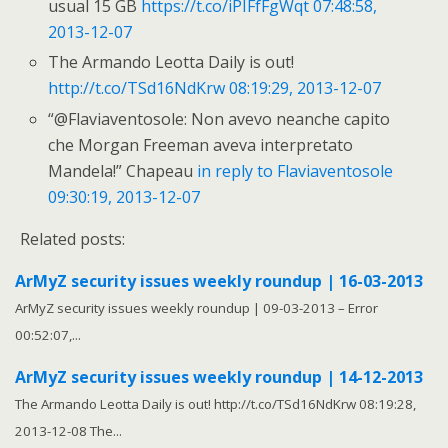
usual 15 GB
https://t.co/iPIFfFgWqt
07:48:58,
2013-12-07
The Armando Leotta Daily is out!
http://t.co/TSd16NdKrw
08:19:29, 2013-12-07
“@Flaviaventosole: Non avevo neanche capito
che Morgan Freeman aveva interpretato
Mandela!” Chapeau
in reply to Flaviaventosole
09:30:19, 2013-12-07
Related posts:
ArMyZ security issues weekly roundup | 16-03-2013
ArMyZ security issues weekly roundup | 09-03-2013 – Error
00:52:07,...
ArMyZ security issues weekly roundup | 14-12-2013
The Armando Leotta Daily is out! http://t.co/TSd16NdKrw 08:19:28,
2013-12-08 The...