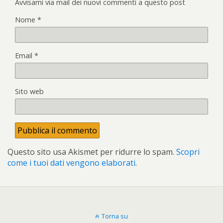
Avvisami via mail dei nuovi commenti a questo post
Nome
*
Email
*
Sito web
Questo sito usa Akismet per ridurre lo spam.
Scopri
come i tuoi dati vengono elaborati
.
Torna su