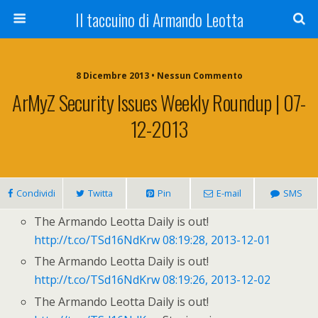
Il taccuino di Armando Leotta
8 Dicembre 2013 • Nessun Commento
ArMyZ Security Issues Weekly Roundup | 07-
12-2013
Condividi
Twitta
Pin
E-mail
SMS
The Armando Leotta Daily is out!
http://t.co/TSd16NdKrw
08:19:28, 2013-12-01
The Armando Leotta Daily is out!
http://t.co/TSd16NdKrw
08:19:26, 2013-12-02
The Armando Leotta Daily is out!