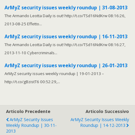
ArMyZ security issues weekly roundup | 31-08-2013
The Armando Leotta Daily is out! http://t.co/TSd16NdKrw 08:16:26,
2013-08-25 Effetto...
ArMyZ security issues weekly roundup | 16-11-2013
The Armando Leotta Daily is out! http://t.co/TSd16NdKrw 08:16:27,
2013-11-10 Cybercriminals...
ArMyZ security issues weekly roundup | 26-01-2013
ArMyZ security issues weekly roundup | 19-01-2013 –
http://t.co/gBzistT6 00:52:29,...
Articolo Precedente
Articolo Successivo
ArMyZ Security Issues
ArMyZ Security Issues Weekly
Weekly Roundup | 30-11-
Roundup | 14-12-2013
2013