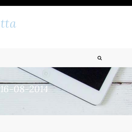
tta
 16-08-2014