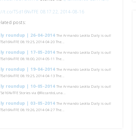
://t.co/TSd16NvTFE
08:17:22, 2014-08-16
elated posts:
ly roundup | 26-04-2014
The Armando Leotta Daily is out!
o/TSd16NvTFE 08:19:25, 2014-04-20 The...
ly roundup | 17-05-2014
The Armando Leotta Daily is out!
o/TSd16NvTFE 08:18:00, 2014-05-11 The...
ly roundup | 19-04-2014
The Armando Leotta Daily is out!
o/TSd16NvTFE 08:19:25, 2014-04-13 The...
ly roundup | 10-05-2014
The Armando Leotta Daily is out!
/TSd16NvTFE Stories via @RiccardoLuna...
ly roundup | 03-05-2014
The Armando Leotta Daily is out!
o/TSd16NvTFE 08:19:26, 2014-04-27 The...