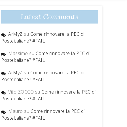
Latest Comments
ArMyZ
su
Come rinnovare la PEC di
Posteitaliane? #FAIL
Massimo
su
Come rinnovare la PEC di
Posteitaliane? #FAIL
ArMyZ
su
Come rinnovare la PEC di
Posteitaliane? #FAIL
Vito ZOCCO
su
Come rinnovare la PEC di
Posteitaliane? #FAIL
Mauro
su
Come rinnovare la PEC di
Posteitaliane? #FAIL