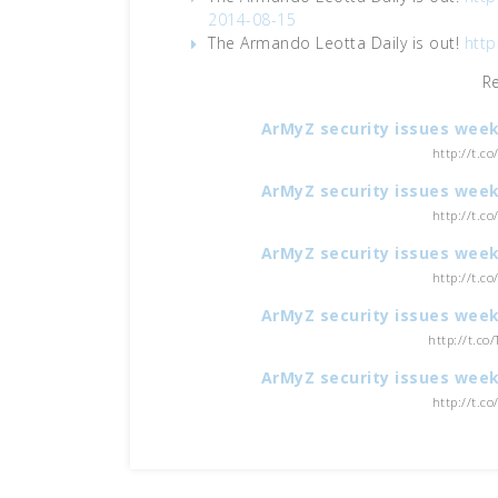
2014-08-15
The Armando Leotta Daily is out!
http
R
ArMyZ security issues week
http://t.c
ArMyZ security issues week
http://t.c
ArMyZ security issues week
http://t.c
ArMyZ security issues week
http://t.co
ArMyZ security issues week
http://t.c