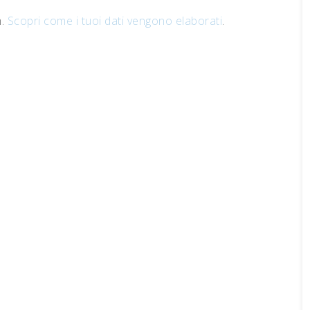
m.
Scopri come i tuoi dati vengono elaborati
.