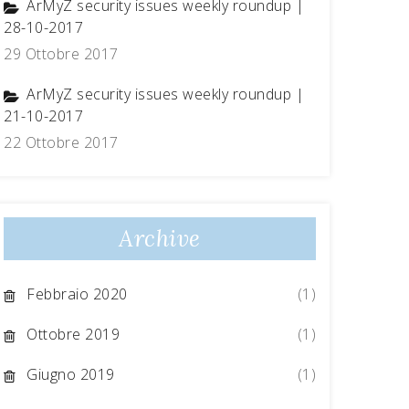
ArMyZ security issues weekly roundup |
28-10-2017
29 Ottobre 2017
ArMyZ security issues weekly roundup |
21-10-2017
22 Ottobre 2017
Archive
Febbraio 2020
(1)
Ottobre 2019
(1)
Giugno 2019
(1)