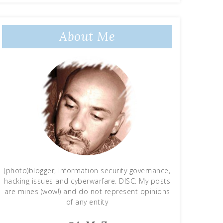
About Me
(photo)blogger, Information security governance,
hacking issues and cyberwarfare. DISC: My posts
are mines (wow!) and do not represent opinions
of any entity