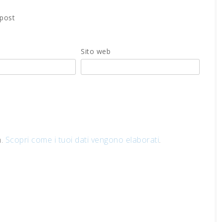
 post
Sito web
m.
Scopri come i tuoi dati vengono elaborati
.