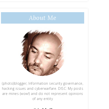
About Me
(photo)blogger, Information security governance,
hacking issues and cyberwarfare. DISC: My posts
are mines (wow!) and do not represent opinions
of any entity