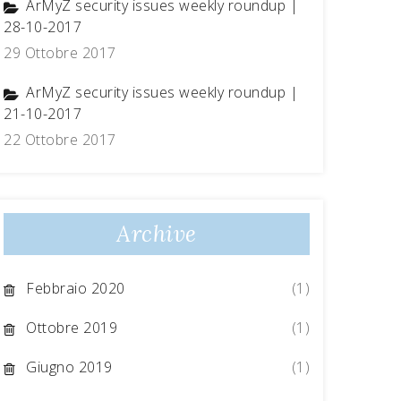
ArMyZ security issues weekly roundup |
28-10-2017
29 Ottobre 2017
ArMyZ security issues weekly roundup |
21-10-2017
22 Ottobre 2017
Archive
Febbraio 2020
(1)
Ottobre 2019
(1)
Giugno 2019
(1)