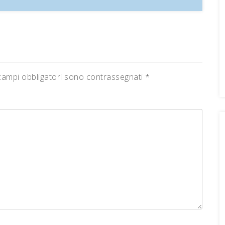
campi obbligatori sono contrassegnati
*