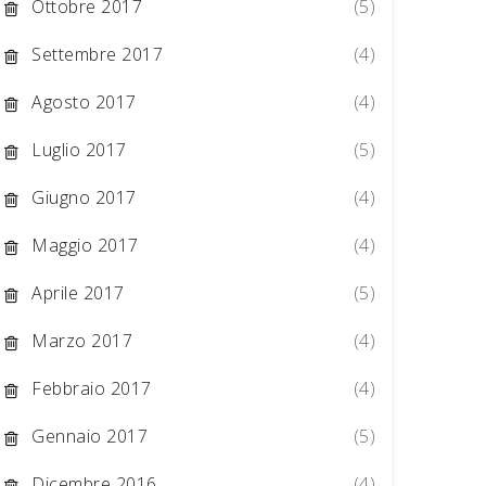
Ottobre 2017
(5)
Settembre 2017
(4)
Agosto 2017
(4)
Luglio 2017
(5)
Giugno 2017
(4)
Maggio 2017
(4)
Aprile 2017
(5)
Marzo 2017
(4)
Febbraio 2017
(4)
Gennaio 2017
(5)
Dicembre 2016
(4)