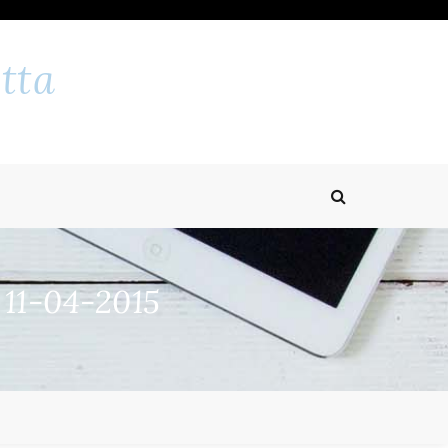
tta
 11-04-2015