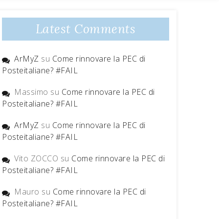
Latest Comments
ArMyZ
su
Come rinnovare la PEC di
Posteitaliane? #FAIL
Massimo
su
Come rinnovare la PEC di
Posteitaliane? #FAIL
ArMyZ
su
Come rinnovare la PEC di
Posteitaliane? #FAIL
Vito ZOCCO
su
Come rinnovare la PEC di
Posteitaliane? #FAIL
Mauro
su
Come rinnovare la PEC di
Posteitaliane? #FAIL