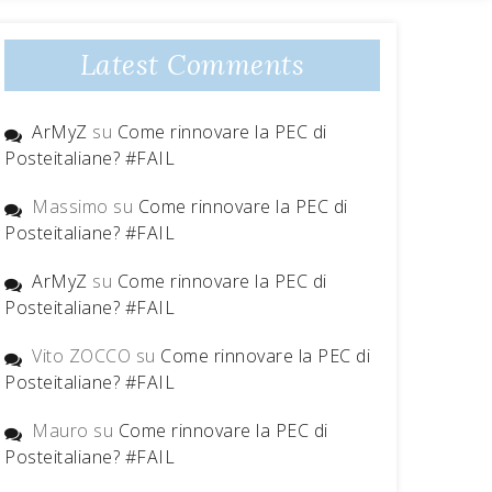
Latest Comments
ArMyZ
su
Come rinnovare la PEC di
Posteitaliane? #FAIL
Massimo
su
Come rinnovare la PEC di
Posteitaliane? #FAIL
ArMyZ
su
Come rinnovare la PEC di
Posteitaliane? #FAIL
Vito ZOCCO
su
Come rinnovare la PEC di
Posteitaliane? #FAIL
Mauro
su
Come rinnovare la PEC di
Posteitaliane? #FAIL