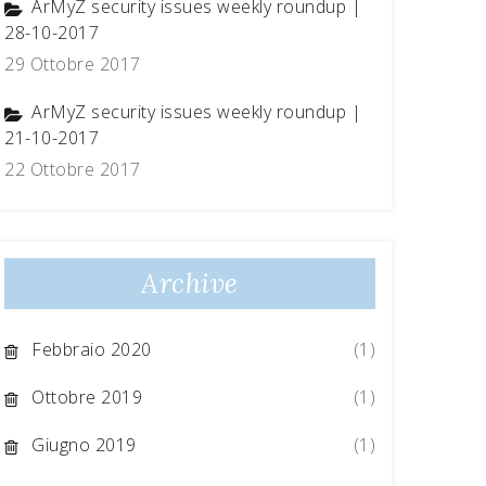
ArMyZ security issues weekly roundup |
28-10-2017
29 Ottobre 2017
ArMyZ security issues weekly roundup |
21-10-2017
22 Ottobre 2017
Archive
Febbraio 2020
(1)
Ottobre 2019
(1)
Giugno 2019
(1)