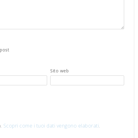
 post
Sito web
m.
Scopri come i tuoi dati vengono elaborati
.