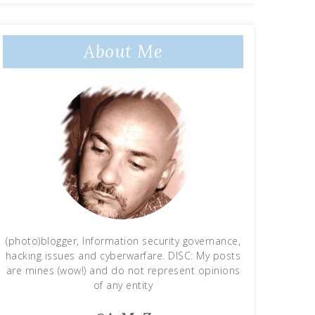
About Me
(photo)blogger, Information security governance,
hacking issues and cyberwarfare. DISC: My posts
are mines (wow!) and do not represent opinions
of any entity