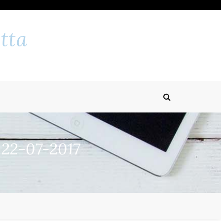
tta
 22-07-2017