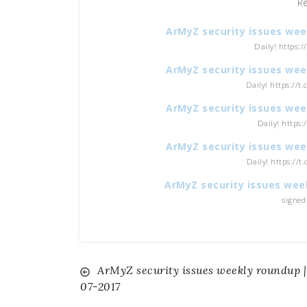
R
ArMyZ security issues wee
Daily! https:
ArMyZ security issues wee
Daily! https://
ArMyZ security issues wee
Daily! https:
ArMyZ security issues wee
Daily! https://
ArMyZ security issues wee
signed 
ArMyZ security issues weekly roundup |
Navigazione
07-2017