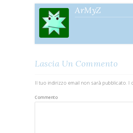
articoli
ArMyZ
Lascia Un Commento
Il tuo indirizzo email non sarà pubblicato.
I 
Commento