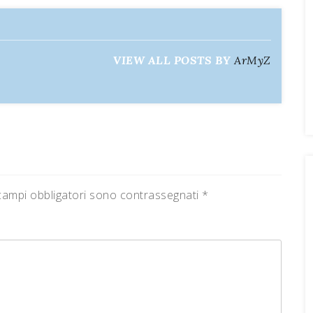
VIEW ALL POSTS BY
ArMyZ
campi obbligatori sono contrassegnati
*