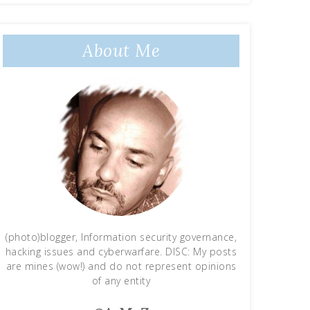
About Me
(photo)blogger, Information security governance,
hacking issues and cyberwarfare. DISC: My posts
are mines (wow!) and do not represent opinions
of any entity