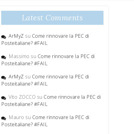
Latest Comments
ArMyZ
su
Come rinnovare la PEC di
Posteitaliane? #FAIL
Massimo
su
Come rinnovare la PEC di
Posteitaliane? #FAIL
ArMyZ
su
Come rinnovare la PEC di
Posteitaliane? #FAIL
Vito ZOCCO
su
Come rinnovare la PEC di
Posteitaliane? #FAIL
Mauro
su
Come rinnovare la PEC di
Posteitaliane? #FAIL