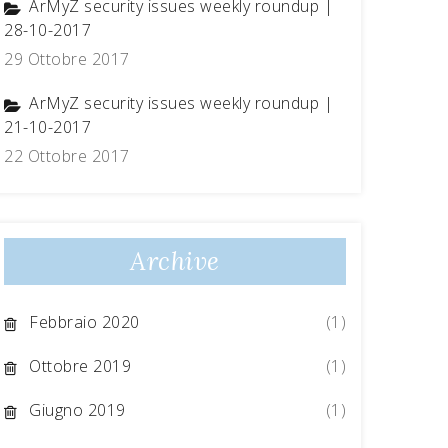
ArMyZ security issues weekly roundup |
28-10-2017
29 Ottobre 2017
ArMyZ security issues weekly roundup |
21-10-2017
22 Ottobre 2017
Archive
Febbraio 2020
(1)
Ottobre 2019
(1)
Giugno 2019
(1)