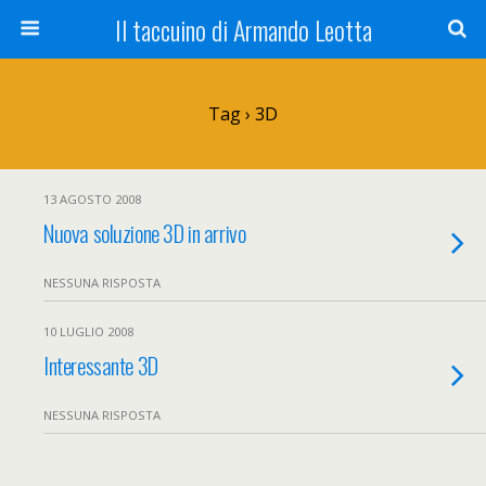
Il taccuino di Armando Leotta
Tag › 3D
13 AGOSTO 2008
Nuova soluzione 3D in arrivo
NESSUNA RISPOSTA
10 LUGLIO 2008
Interessante 3D
NESSUNA RISPOSTA