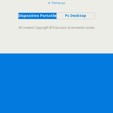
Torna su
Dispositivo Portatile
Pc Desktop
All content Copyright © Il taccuino di Armando Leotta