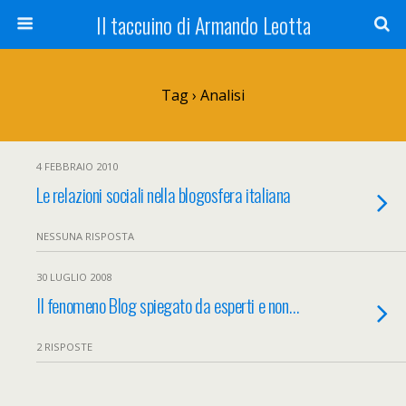
Il taccuino di Armando Leotta
Tag › Analisi
4 FEBBRAIO 2010
Le relazioni sociali nella blogosfera italiana
NESSUNA RISPOSTA
30 LUGLIO 2008
Il fenomeno Blog spiegato da esperti e non…
2 RISPOSTE