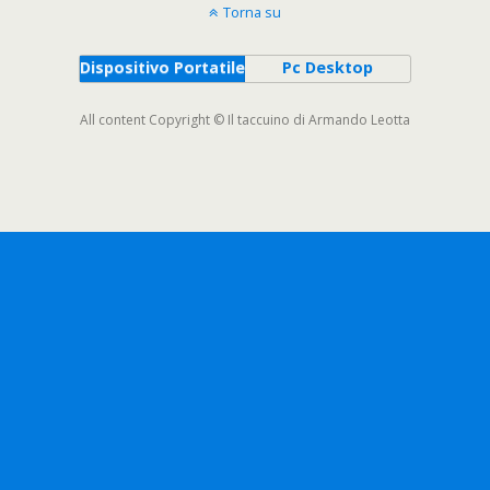
Torna su
Dispositivo Portatile
Pc Desktop
All content Copyright © Il taccuino di Armando Leotta