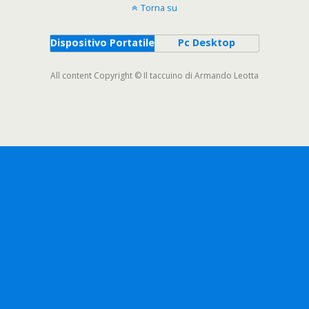
Torna su
Dispositivo Portatile
Pc Desktop
All content Copyright © Il taccuino di Armando Leotta