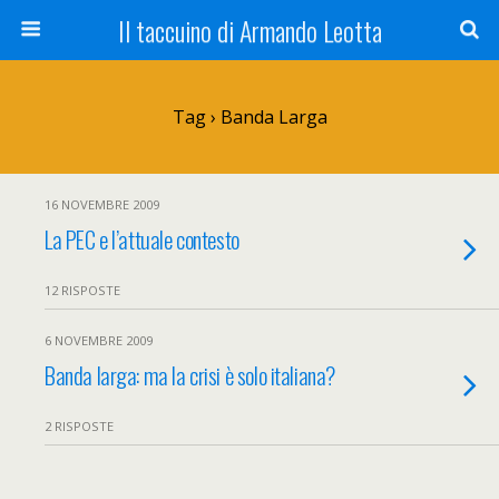
Il taccuino di Armando Leotta
Tag › Banda Larga
16 NOVEMBRE 2009
La PEC e l’attuale contesto
12 RISPOSTE
6 NOVEMBRE 2009
Banda larga: ma la crisi è solo italiana?
2 RISPOSTE