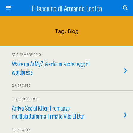
Il taccuino di Armando Leotta
Tag › Blog
30 DICEMBRE 2010
Wake up ArMyZ, è solo un easter egg di
wordpress
2 RISPOSTE
1 OTTOBRE 2010
Arriva Social Killer, il romanzo
multipiattaforma firmato Vito Di Bari
4 RISPOSTE