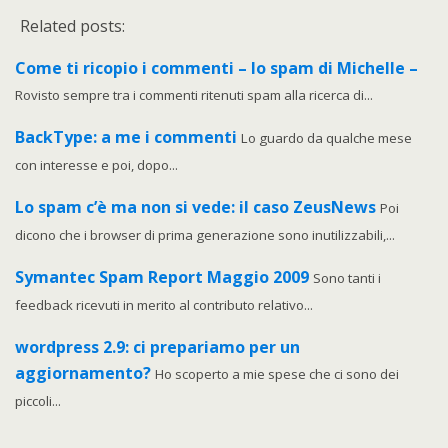
Related posts:
Come ti ricopio i commenti – lo spam di Michelle –
Rovisto sempre tra i commenti ritenuti spam alla ricerca di...
BackType: a me i commenti
Lo guardo da qualche mese
con interesse e poi, dopo...
Lo spam c’è ma non si vede: il caso ZeusNews
Poi
dicono che i browser di prima generazione sono inutilizzabili,...
Symantec Spam Report Maggio 2009
Sono tanti i
feedback ricevuti in merito al contributo relativo...
wordpress 2.9: ci prepariamo per un
aggiornamento?
Ho scoperto a mie spese che ci sono dei
piccoli...