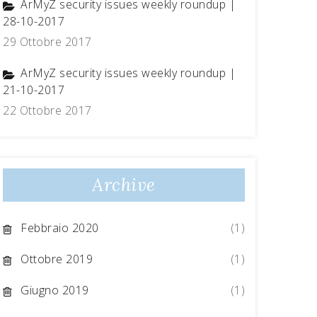
ArMyZ security issues weekly roundup |
28-10-2017
29 Ottobre 2017
ArMyZ security issues weekly roundup |
21-10-2017
22 Ottobre 2017
Archive
Febbraio 2020
(1)
Ottobre 2019
(1)
Giugno 2019
(1)