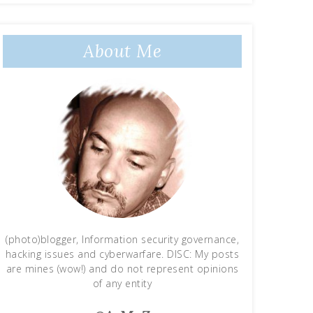
About Me
(photo)blogger, Information security governance,
hacking issues and cyberwarfare. DISC: My posts
are mines (wow!) and do not represent opinions
of any entity