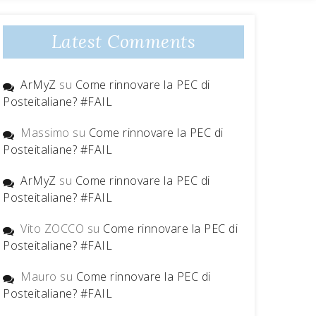
Latest Comments
ArMyZ
su
Come rinnovare la PEC di
Posteitaliane? #FAIL
Massimo
su
Come rinnovare la PEC di
Posteitaliane? #FAIL
ArMyZ
su
Come rinnovare la PEC di
Posteitaliane? #FAIL
Vito ZOCCO
su
Come rinnovare la PEC di
Posteitaliane? #FAIL
Mauro
su
Come rinnovare la PEC di
Posteitaliane? #FAIL