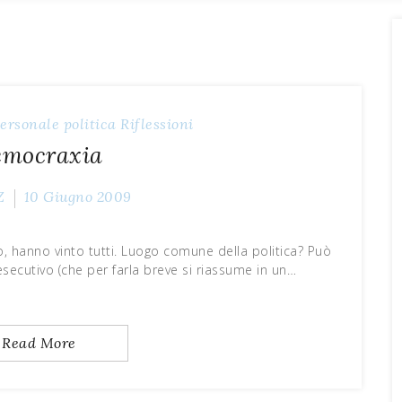
ersonale
politica
Riflessioni
emocraxia
Z
10 Giugno 2009
so, hanno vinto tutti. Luogo comune della politica? Può
esecutivo (che per farla breve si riassume in un…
Read More