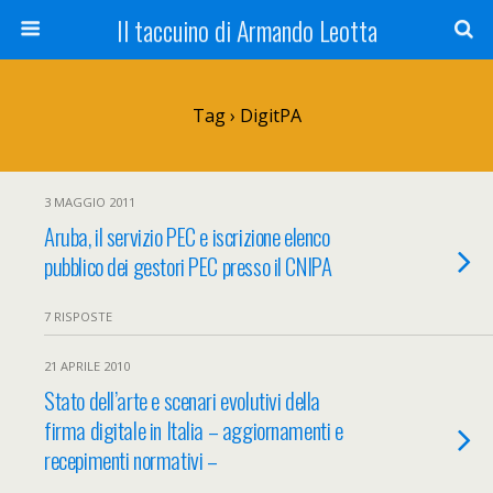
Il taccuino di Armando Leotta
Tag › DigitPA
3 MAGGIO 2011
Aruba, il servizio PEC e iscrizione elenco
pubblico dei gestori PEC presso il CNIPA
7 RISPOSTE
21 APRILE 2010
Stato dell’arte e scenari evolutivi della
firma digitale in Italia – aggiornamenti e
recepimenti normativi –