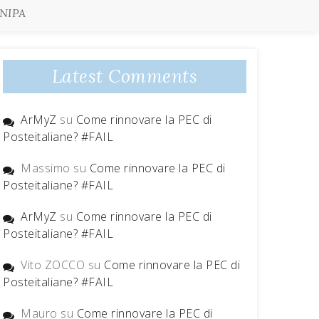
CNIPA
Latest Comments
ArMyZ
su
Come rinnovare la PEC di
Posteitaliane? #FAIL
Massimo
su
Come rinnovare la PEC di
Posteitaliane? #FAIL
ArMyZ
su
Come rinnovare la PEC di
Posteitaliane? #FAIL
Vito ZOCCO
su
Come rinnovare la PEC di
Posteitaliane? #FAIL
Mauro
su
Come rinnovare la PEC di