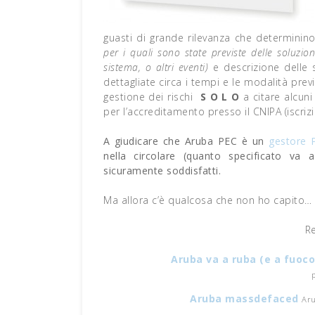
guasti di grande rilevanza che determinino
per i quali sono state previste delle soluzion
sistema, o altri eventi)
e descrizione delle 
dettagliate circa i tempi e le modalità previs
gestione dei rischi
S O L O
a citare alcuni
per l’accreditamento presso il CNIPA (iscriz
A giudicare che Aruba PEC è un
gestore 
nella circolare (quanto specificato va
sicuramente soddisfatti.
Ma allora c’è qualcosa che non ho capito…
R
Aruba va a ruba (e a fuoco
Aruba massdefaced
Aru