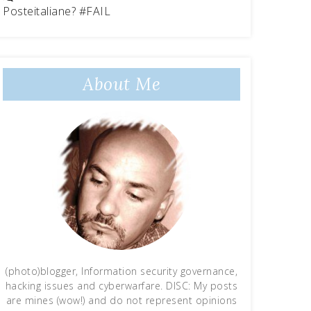
Posteitaliane? #FAIL
About Me
(photo)blogger, Information security governance,
hacking issues and cyberwarfare. DISC: My posts
are mines (wow!) and do not represent opinions