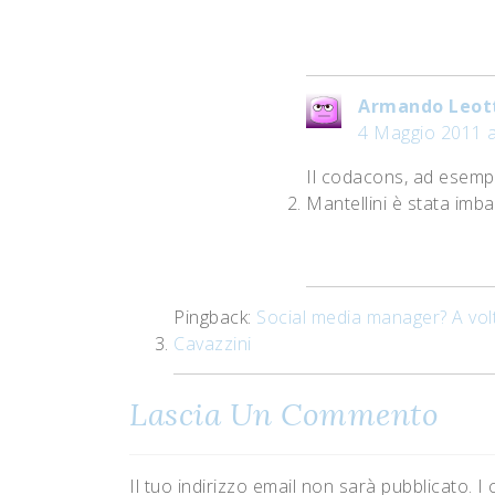
Armando Leot
4 Maggio 2011 a
Il codacons, ad esempi
Mantellini è stata im
Pingback:
Social media manager? A vo
Cavazzini
Lascia Un Commento
Il tuo indirizzo email non sarà pubblicato.
I 