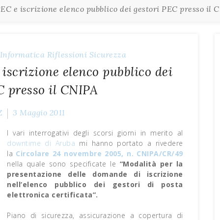
PEC e iscrizione elenco pubblico dei gestori PEC presso il 
Informatica
Riflessioni
Sicurezza
 iscrizione elenco pubblico dei
C presso il CNIPA
Z
3 Maggio 2011
I vari interrogativi degli scorsi giorni in merito al
downtime di Aruba
mi hanno portato a rivedere
la
Circolare 24 novembre 2005, n. CNIPA/CR/49
nella quale sono specificate le
“
Modalità per la
presentazione delle domande di iscrizione
nell’elenco pubblico dei gestori di posta
elettronica certificata”.
Piano di sicurezza, assicurazione a copertura di