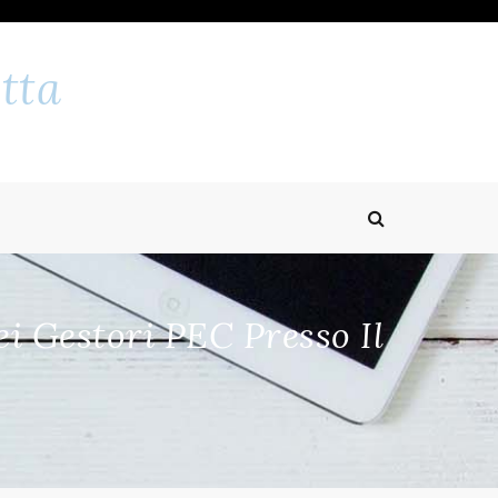
tta
ei Gestori PEC Presso Il