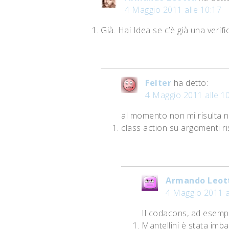
4 Maggio 2011 alle 10:17
Già. Hai Idea se c’è già una verifi
Felter
ha detto:
4 Maggio 2011 alle 1
al momento non mi risulta n
class action su argomenti ri
Armando Leot
4 Maggio 2011 a
Il codacons, ad esempi
Mantellini è stata im