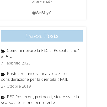
of any entity
@ArMyZ
Latest Posts
Come rinnovare la PEC di Posteitaliane?
#FAIL
7 Febbraio 2020
Postecert: ancora una volta zero
considerazione per la clientela #FAIL
27 Ottobre 2019
PEC Postecert, protocolli, sicurezza e la
scarsa attenzione per l’utente