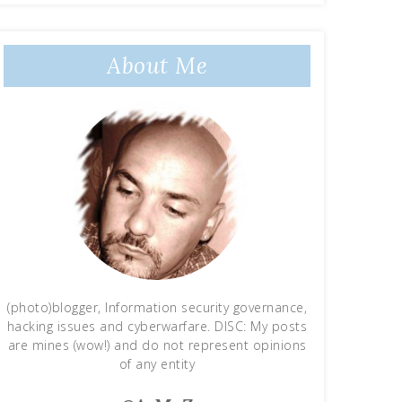
About Me
(photo)blogger, Information security governance,
hacking issues and cyberwarfare. DISC: My posts
are mines (wow!) and do not represent opinions
of any entity