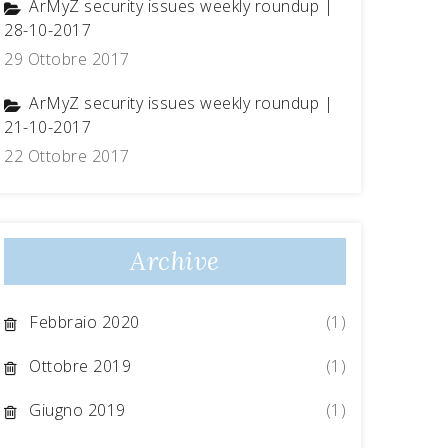
ArMyZ security issues weekly roundup |
28-10-2017
29 Ottobre 2017
ArMyZ security issues weekly roundup |
21-10-2017
22 Ottobre 2017
Archive
Febbraio 2020
(1)
Ottobre 2019
(1)
Giugno 2019
(1)