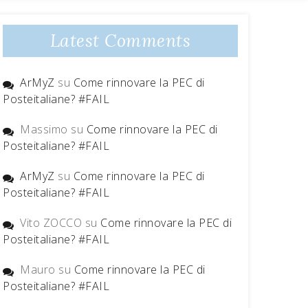
Latest Comments
ArMyZ
su
Come rinnovare la PEC di
Posteitaliane? #FAIL
Massimo
su
Come rinnovare la PEC di
Posteitaliane? #FAIL
ArMyZ
su
Come rinnovare la PEC di
Posteitaliane? #FAIL
Vito ZOCCO
su
Come rinnovare la PEC di
Posteitaliane? #FAIL
Mauro
su
Come rinnovare la PEC di
Posteitaliane? #FAIL