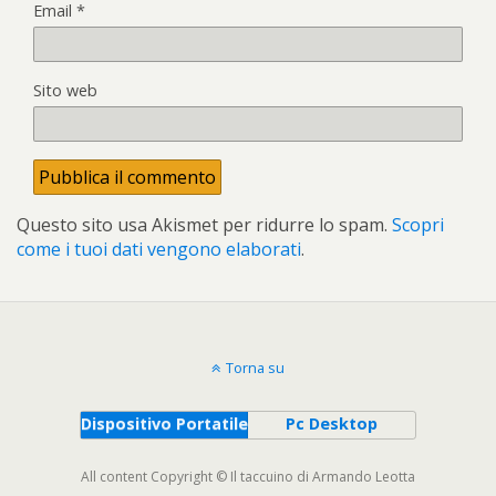
Email
*
Sito web
Questo sito usa Akismet per ridurre lo spam.
Scopri
come i tuoi dati vengono elaborati
.
Torna su
Dispositivo Portatile
Pc Desktop
All content Copyright © Il taccuino di Armando Leotta