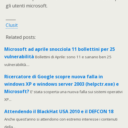
gli utenti microsoft.
_____
Clusit
Related posts:
Microsoft ad aprile snocciola 11 bollettini per 25
vulnerabilità
Bollettini di Aprile: sono 11 e sanano ben 25
vulnerabilità....
Ricercatore di Google scopre nuova falla in
windows XP e windows server 2003 (helpctr.exe) e
Microsoft?
E’ stata scoperta una nuova falla sui sistemi operativi
XP...
Attendendo il BlackHat USA 2010 e il DEFCON 18
Anche quest’anno si attendono con estremo interesse i contenuti
della...