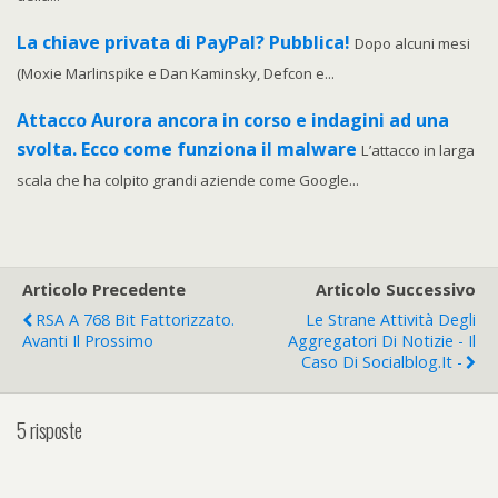
La chiave privata di PayPal? Pubblica!
Dopo alcuni mesi
(Moxie Marlinspike e Dan Kaminsky, Defcon e...
Attacco Aurora ancora in corso e indagini ad una
svolta. Ecco come funziona il malware
L’attacco in larga
scala che ha colpito grandi aziende come Google...
Articolo Precedente
Articolo Successivo
RSA A 768 Bit Fattorizzato.
Le Strane Attività Degli
Avanti Il Prossimo
Aggregatori Di Notizie - Il
Caso Di Socialblog.it -
5 risposte