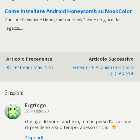
Come installare Android Honeycomb su NookColor
Caricare l’immagine Honeycomb su NookColor è un gioco da
ragazzi....
Articolo Precedente
Articolo Successivo
Lifestream May 25th
Edreams E Acquisti Con Carta
Di Credito
3 risposte
Ergringo
26 Maggio 2011
che figo, lo vorrei anche io, ma ho perso l’occasione
di prenderlo a suo tempo. adesso ciccia…
Rispondi