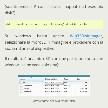
(sostituendo il # con il device mappato ad esempio
disk2)
dd if=auto-nooter.img of=/dev/rdisk# bs=1m
Su windows basta aprire
Win32DiskImager
,
selezionare la microSD, l’immagine e procedere con la
sua scrittura sul dispositivo.
Il risultato è una microSD con due partizioni (nota: con
windows se ne vede solo una):
AutoNooterFiles (via NookDevs)