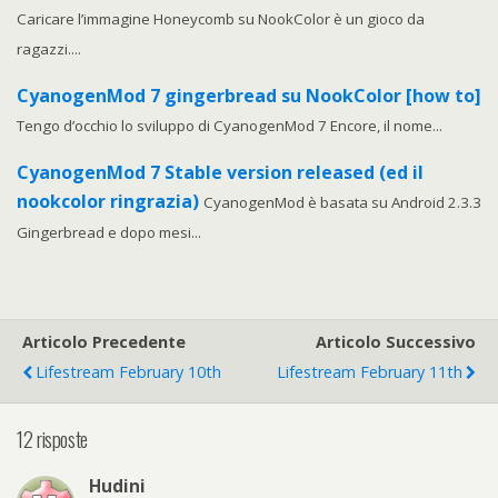
Caricare l’immagine Honeycomb su NookColor è un gioco da
ragazzi....
CyanogenMod 7 gingerbread su NookColor [how to]
Tengo d’occhio lo sviluppo di CyanogenMod 7 Encore, il nome...
CyanogenMod 7 Stable version released (ed il
nookcolor ringrazia)
CyanogenMod è basata su Android 2.3.3
Gingerbread e dopo mesi...
Articolo Precedente
Articolo Successivo
Lifestream February 10th
Lifestream February 11th
12 risposte
Hudini