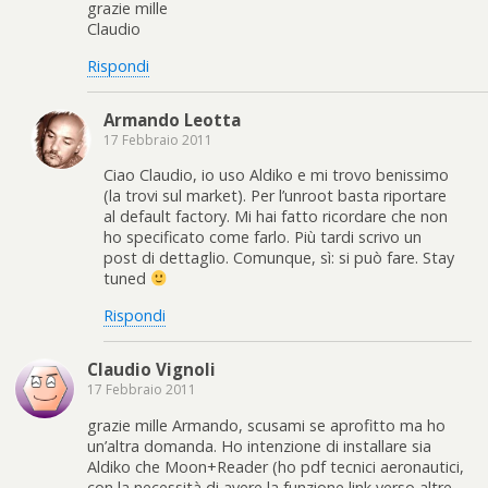
grazie mille
Claudio
Rispondi
Armando Leotta
17 Febbraio 2011
Ciao Claudio, io uso Aldiko e mi trovo benissimo
(la trovi sul market). Per l’unroot basta riportare
al default factory. Mi hai fatto ricordare che non
ho specificato come farlo. Più tardi scrivo un
post di dettaglio. Comunque, sì: si può fare. Stay
tuned
Rispondi
Claudio Vignoli
17 Febbraio 2011
grazie mille Armando, scusami se aprofitto ma ho
un’altra domanda. Ho intenzione di installare sia
Aldiko che Moon+Reader (ho pdf tecnici aeronautici,
con la necessità di avere la funzione link verso altre