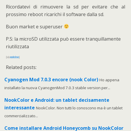
Ricordatevi di rimuovere la sd per evitare che al
prossimo reboot ricarichi il software dalla sd.
Buon market e superuser
P.S: la microSD utilizzata può essere tranquillamente
riutilizzata
(via
nookdevs
)
Related posts:
Cyanogen Mod 7.0.3 encore (nook Color)
Ho appena
installato la nuova CyanogenMod 7.0.3 stable version per...
NookColor e Android: un tablet decisamente
interessante
NookColor. Non tutti lo conoscono ma è un tablet
commercializzato...
Come installare Android Honeycomb su NookColor