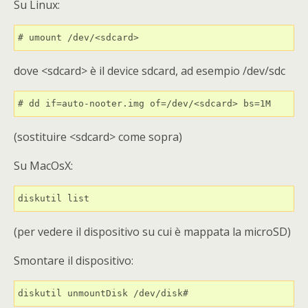
Su Linux:
# umount /dev/<sdcard>
dove <sdcard> è il device sdcard, ad esempio /dev/sdc
# dd if=auto-nooter.img of=/dev/<sdcard> bs=1M
(sostituire <sdcard> come sopra)
Su MacOsX:
diskutil list
(per vedere il dispositivo su cui è mappata la microSD)
Smontare il dispositivo:
diskutil unmountDisk /dev/disk#