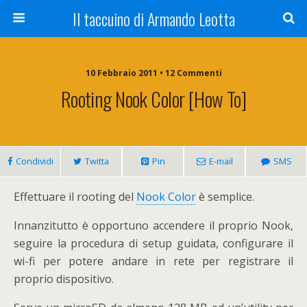
Il taccuino di Armando Leotta
10 Febbraio 2011 • 12 Commenti
Rooting Nook Color [How To]
Condividi
Twitta
Pin
E-mail
SMS
Effettuare il rooting del
Nook Color
è semplice.
Innanzitutto è opportuno accendere il proprio Nook,
seguire la procedura di setup guidata, configurare il
wi-fi per potere andare in rete per registrare il
proprio dispositivo.