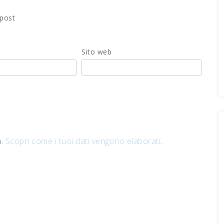
 post
Sito web
m.
Scopri come i tuoi dati vengono elaborati
.