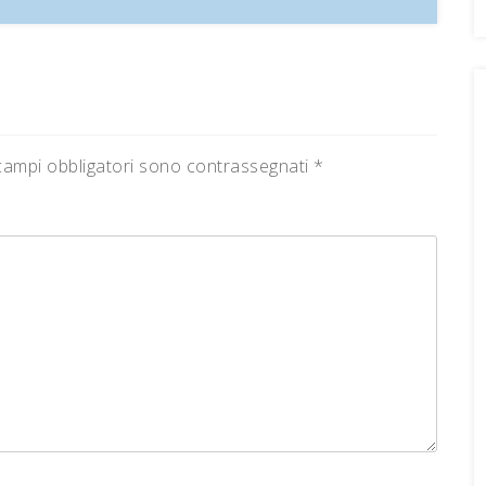
campi obbligatori sono contrassegnati
*