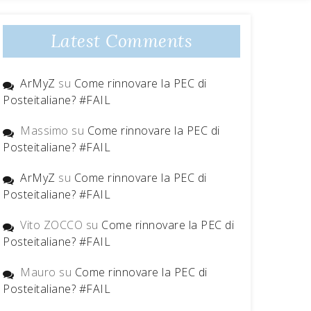
Latest Comments
ArMyZ
su
Come rinnovare la PEC di
Posteitaliane? #FAIL
Massimo
su
Come rinnovare la PEC di
Posteitaliane? #FAIL
ArMyZ
su
Come rinnovare la PEC di
Posteitaliane? #FAIL
Vito ZOCCO
su
Come rinnovare la PEC di
Posteitaliane? #FAIL
Mauro
su
Come rinnovare la PEC di
Posteitaliane? #FAIL