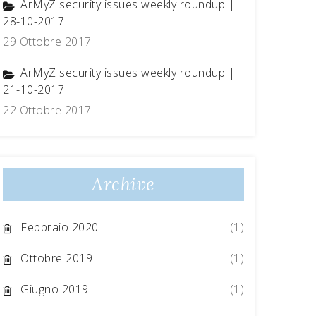
ArMyZ security issues weekly roundup |
28-10-2017
29 Ottobre 2017
ArMyZ security issues weekly roundup |
21-10-2017
22 Ottobre 2017
Archive
Febbraio 2020
(1)
Ottobre 2019
(1)
Giugno 2019
(1)