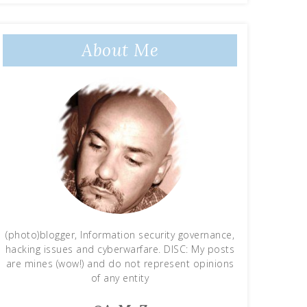
About Me
(photo)blogger, Information security governance,
hacking issues and cyberwarfare. DISC: My posts
are mines (wow!) and do not represent opinions
of any entity