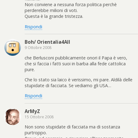
Non conviene a nessuna forza politica perchè
perderebbe milioni di voti.
Questa è la grande tristezza.
Rispondi
Boh/ Orientalia4All
9 Ottobre 2008
che Berlusconi pubblicamente onori il Papa è vero,
che si faccia i fatti suoi in barba alla fede cattolica
pure.
Che lo stato sia laico è verissimo, mi pare. Aldilà delle
stupidate di facciata. Se vediamo gli USA…
Rispondi
ArMyZ
15 Ottobre 2008
Non sono stupidate di facciata ma di sostanza
purtroppo.