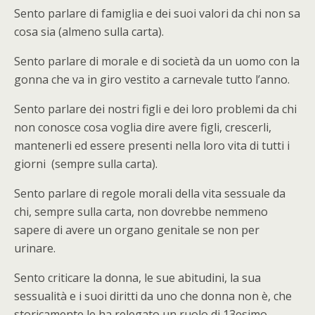
Sento parlare di famiglia e dei suoi valori da chi non sa
cosa sia (almeno sulla carta).
Sento parlare di morale e di società da un uomo con la
gonna che va in giro vestito a carnevale tutto l’anno.
Sento parlare dei nostri figli e dei loro problemi da chi
non conosce cosa voglia dire avere figli, crescerli,
mantenerli ed essere presenti nella loro vita di tutti i
giorni (sempre sulla carta).
Sento parlare di regole morali della vita sessuale da
chi, sempre sulla carta, non dovrebbe nemmeno
sapere di avere un organo genitale se non per
urinare.
Sento criticare la donna, le sue abitudini, la sua
sessualità e i suoi diritti da uno che donna non è, che
storicamente le ha relegato un ruolo di 13esimo