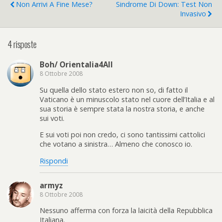
Non Arrivi A Fine Mese?
Sindrome Di Down: Test Non
Invasivo
4 risposte
Boh/ Orientalia4All
8 Ottobre 2008
Su quella dello stato estero non so, di fatto il
Vaticano è un minuscolo stato nel cuore dell’Italia e al
sua storia è sempre stata la nostra storia, e anche
sui voti.
E sui voti poi non credo, ci sono tantissimi cattolici
che votano a sinistra… Almeno che conosco io.
Rispondi
armyz
8 Ottobre 2008
Nessuno afferma con forza la laicità della Repubblica
Italiana.