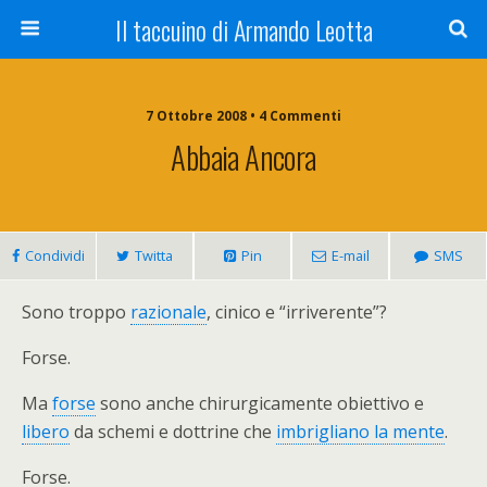
Il taccuino di Armando Leotta
7 Ottobre 2008 • 4 Commenti
Abbaia Ancora
Condividi
Twitta
Pin
E-mail
SMS
Sono troppo
razionale
, cinico e “irriverente”?
Forse.
Ma
forse
sono anche chirurgicamente obiettivo e
libero
da schemi e dottrine che
imbrigliano la mente
.
Forse.