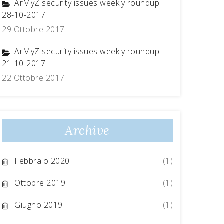
ArMyZ security issues weekly roundup |
28-10-2017
29 Ottobre 2017
ArMyZ security issues weekly roundup |
21-10-2017
22 Ottobre 2017
Archive
Febbraio 2020
(1)
Ottobre 2019
(1)
Giugno 2019
(1)