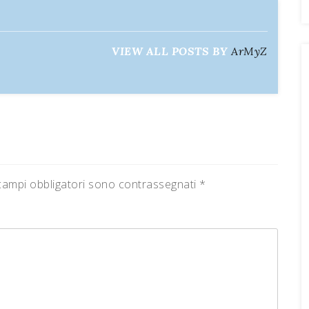
VIEW ALL POSTS BY
ArMyZ
campi obbligatori sono contrassegnati
*