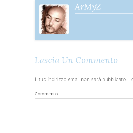
articoli
ArMyZ
Lascia Un Commento
Il tuo indirizzo email non sarà pubblicato.
I 
Commento