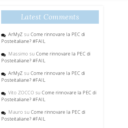
Latest Comments
ArMyZ
su
Come rinnovare la PEC di
Posteitaliane? #FAIL
Massimo
su
Come rinnovare la PEC di
Posteitaliane? #FAIL
ArMyZ
su
Come rinnovare la PEC di
Posteitaliane? #FAIL
Vito ZOCCO
su
Come rinnovare la PEC di
Posteitaliane? #FAIL
Mauro
su
Come rinnovare la PEC di
Posteitaliane? #FAIL