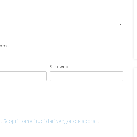
 post
Sito web
m.
Scopri come i tuoi dati vengono elaborati
.