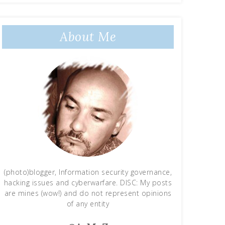
About Me
(photo)blogger, Information security governance,
hacking issues and cyberwarfare. DISC: My posts
are mines (wow!) and do not represent opinions
of any entity