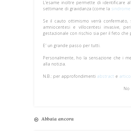
L’esame inoltre permette di identificare 
settimane di gravidanza (come la
sindrome
Se il cauto ottimismo verrà confermato, 
amniocentesi e villocentesi invasive, p
gestazionale con rischio sia per il feto che
E’ un grande passo per tutti.
Personalmente, ho la sensazione che i med
alla notizia.
N.B.: per approfondimenti
abstract
e
artico
No 
Abbaia ancora
Navigazione