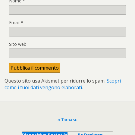
Nome
*
Email
*
Sito web
Questo sito usa Akismet per ridurre lo spam.
Scopri
come i tuoi dati vengono elaborati
.
Torna su
Dispositivo Portatile
Pc Desktop