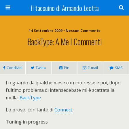
Il taccuino di Armando Leotta
14 Settembre 2009 • Nessun Commento
BackType: A Me I Commenti
Condividi
Twitta
Pin
E-mail
SMS
Lo guardo da qualche mese con interesse e poi, dopo
l’ultimo problema di intensedebate mi è scattata la
molla:
BackType
.
Lo provo, con tanto di
Connect
.
Tuning in progress