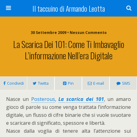
Il taccuino di Armando Leotta
30 Settembre 2009 • Nessun Commento
La Scarica Dei 101: Come Ti Imbavaglio
L’informazione Nell’era Digitale
Condividi
Twitta
Pin
E-mail
SMS
Nasce un
Posterous
,
La scarica dei 101
, un amaro
gioco di parole su come venga trattata l’informazione
digitale, un flusso di cifre binarie che si vuole svuotare
e scaricare di significato, spessore e libertà.
Nasce dalla voglia di tenere alta l’attenzione sui