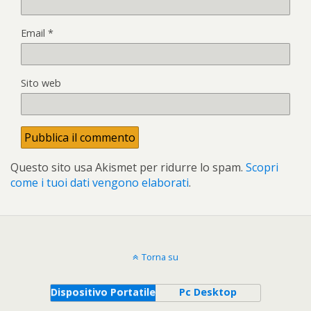
Email
*
Sito web
Questo sito usa Akismet per ridurre lo spam.
Scopri
come i tuoi dati vengono elaborati
.
Torna su
Dispositivo Portatile
Pc Desktop