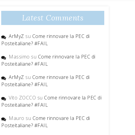
Latest Comments
ArMyZ
su
Come rinnovare la PEC di
Posteitaliane? #FAIL
Massimo
su
Come rinnovare la PEC di
Posteitaliane? #FAIL
ArMyZ
su
Come rinnovare la PEC di
Posteitaliane? #FAIL
Vito ZOCCO
su
Come rinnovare la PEC di
Posteitaliane? #FAIL
Mauro
su
Come rinnovare la PEC di
Posteitaliane? #FAIL