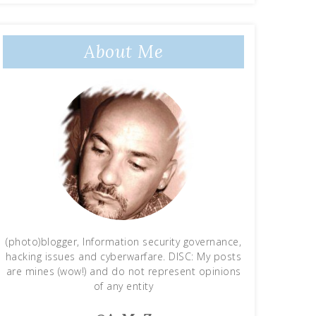
About Me
(photo)blogger, Information security governance,
hacking issues and cyberwarfare. DISC: My posts
are mines (wow!) and do not represent opinions
of any entity