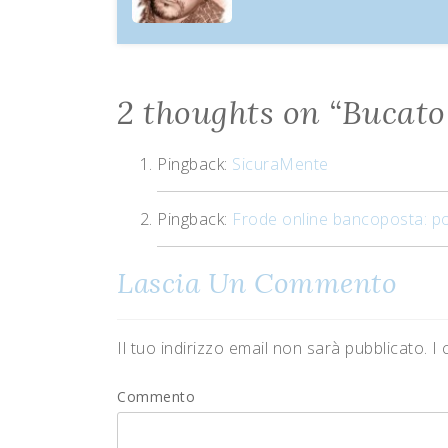
2 thoughts on “
Bucato 
Pingback:
SicuraMente
Pingback:
Frode online bancoposta: pos
Lascia Un Commento
Il tuo indirizzo email non sarà pubblicato.
I 
Commento