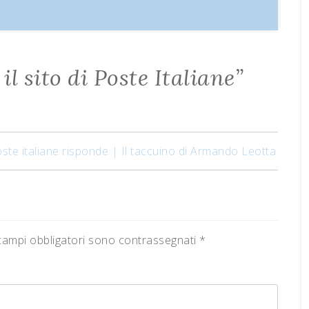
il sito di Poste Italiane
”
te italiane risponde | Il taccuino di Armando Leotta
campi obbligatori sono contrassegnati
*