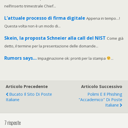
nell’inserto trimestrale Chief...
L’attuale processo di firma digitale
Appena in tempo…!
Questa volta non è un modo di...
Skein, la proposta Schneier alla call del NIST
Come già
detto, il termine per la presentazione delle domande...
Rumors says…
Impaginazione ok: pronti per la stampa
...
Articolo Precedente
Articolo Successivo
Bucato Il Sito Di Poste
Polimi E Il Phishing
Italiane
"accademico" Di Poste
Italiane
7 risposte