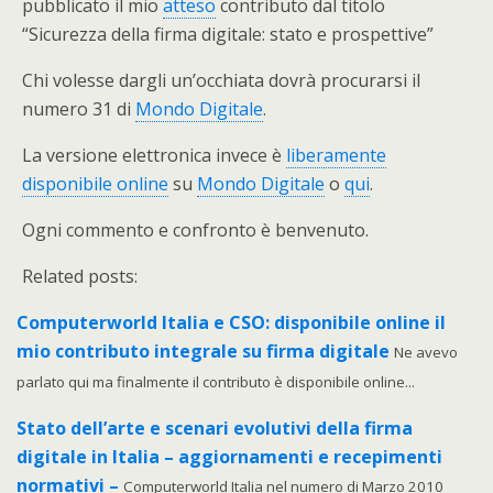
pubblicato il mio
atteso
contributo dal titolo
“Sicurezza della firma digitale: stato e prospettive”
Chi volesse dargli un’occhiata dovrà procurarsi il
numero 31 di
Mondo Digitale
.
La versione elettronica invece è
liberamente
disponibile online
su
Mondo Digitale
o
qui
.
Ogni commento e confronto è benvenuto.
Related posts:
Computerworld Italia e CSO: disponibile online il
mio contributo integrale su firma digitale
Ne avevo
parlato qui ma finalmente il contributo è disponibile online...
Stato dell’arte e scenari evolutivi della firma
digitale in Italia – aggiornamenti e recepimenti
normativi –
Computerworld Italia nel numero di Marzo 2010