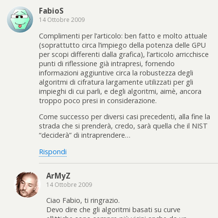
FabioS
14 Ottobre 2009
Complimenti per l’articolo: ben fatto e molto attuale
(soprattutto circa l’impiego della potenza delle GPU
per scopi differenti dalla grafica), l’articolo arricchisce
punti di riflessione già intrapresi, fornendo
informazioni aggiuntive circa la robustezza degli
algoritmi di cifratura largamente utilizzati per gli
impieghi di cui parli, e degli algoritmi, aimè, ancora
troppo poco presi in considerazione.
Come successo per diversi casi precedenti, alla fine la
strada che si prenderà, credo, sarà quella che il NIST
“deciderà” di intraprendere…
Rispondi
ArMyZ
14 Ottobre 2009
Ciao Fabio, ti ringrazio.
Devo dire che gli algoritmi basati su curve