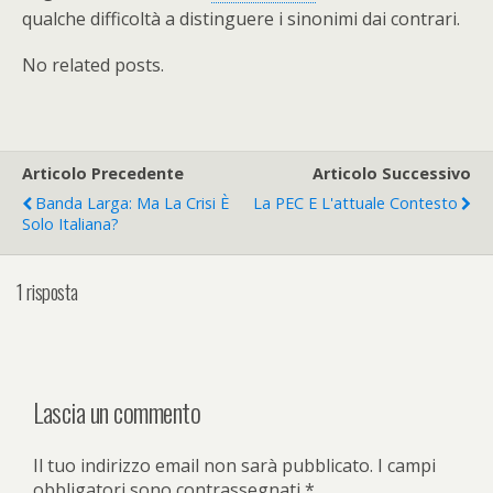
qualche difficoltà a distinguere i sinonimi dai contrari.
No related posts.
Articolo Precedente
Articolo Successivo
Banda Larga: Ma La Crisi È
La PEC E L'attuale Contesto
Solo Italiana?
1 risposta
Lascia un commento
Il tuo indirizzo email non sarà pubblicato.
I campi
obbligatori sono contrassegnati
*