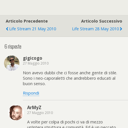
Articolo Precedente
Articolo Successivo
Life Stream 21 May 2010
Life Stream 28 May 2010
6 risposte
gigicogo
27 Maggio 2010
Non avevo dubbi che ci fosse anche gente di stile.
Sono i neo-caporaletti che andrebbero educati al
buon senso.
Rispondi
ArMyZ
27 Maggio 2010
A volte per colpa di pochi ci va di mezzo
un’intera struttura e comunità. Ed è un peccato