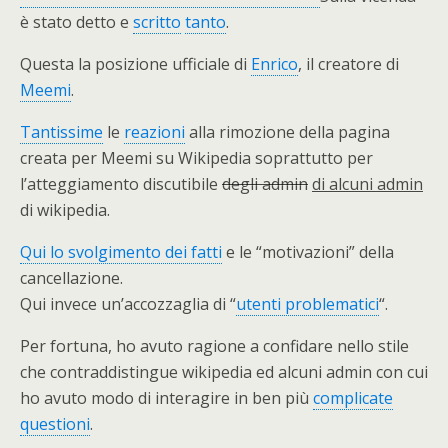
è stato detto e
scritto
tanto
.
Questa la posizione ufficiale di
Enrico
, il creatore di
Meemi
.
Tantissime
le
reazioni
alla rimozione della pagina
creata per Meemi su Wikipedia soprattutto per
l’atteggiamento discutibile
degli admin
di alcuni admin
di wikipedia.
Qui lo svolgimento dei fatti
e le “motivazioni” della
cancellazione.
Qui invece un’accozzaglia di “
utenti problematici
“.
Per fortuna, ho avuto ragione a confidare nello stile
che contraddistingue wikipedia ed alcuni admin con cui
ho avuto modo di interagire in ben più
complicate
questioni
.