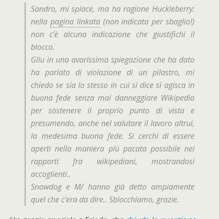
Sandro, mi spiace, ma ha ragione Huckleberry:
nella
pagina linkata
(non indicata per sbaglio!)
non c’è alcuna indicazione che giustifichi il
blocco.
Gliu in una avarissima spiegazione che ha dato
ha parlato di violazione di un pilastro, mi
chiedo se sia lo stesso in cui si dice
si agisca in
buona fede senza mai danneggiare Wikipedia
per sostenere il proprio punto di vista e
presumendo, anche nel valutare il lavoro altrui,
la medesima buona fede. Si cerchi di essere
aperti nella maniera più pacata possibile nei
rapporti fra wikipediani, mostrandosi
accoglienti.
.
Snowdog e M/ hanno già detto ampiamente
quel che c’era da dire.. Sblocchiamo, grazie.