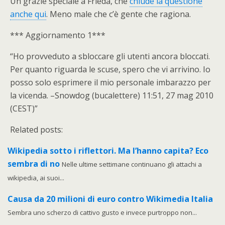
Un grazie speciale a Frieda, che
chiude la questione
anche qui
. Meno male che c’è gente che ragiona.
*** Aggiornamento 1***
“Ho provveduto a sbloccare gli utenti ancora bloccati.
Per quanto riguarda le scuse, spero che vi arrivino. Io
posso solo esprimere il mio personale imbarazzo per
la vicenda. –Snowdog (bucalettere) 11:51, 27 mag 2010
(CEST)”
Related posts:
Wikipedia sotto i riflettori. Ma l’hanno capita? Eco
sembra di no
Nelle ultime settimane continuano gli attachi a
wikipedia, ai suoi...
Causa da 20 milioni di euro contro Wikimedia Italia
Sembra uno scherzo di cattivo gusto e invece purtroppo non...