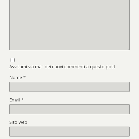
Avvisami via mail dei nuovi commenti a questo post
Nome
*
Email
*
Sito web