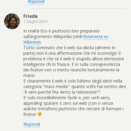
Rispondi
Frieda
1 Giugno 2010
In realtà Eco è piuttosto ben preparato
sull’argomento Wikipedia (vedi
l’intervista su
Wikinews
.
Tutto sommato che il web sia idiota (almeno in
parte) non è una affermazione che mi sconvolge: il
problema è che se il web è stupido allora dev’essere
intelligente chi lo fruisce. E io sulla consapevolezza
dei fruitori non ci metto neanche lontanamente la
mano.
E chiaramente il web è solo l’ultimo degli idioti nella
categoria “mass media”: quante volte hai sentito dire
“è vero perché l’ha detto la televisione”?
E’ solo incredibilmente facile e, per certi versi,
appealing sparare a zero sul web (con o senza
auliche metafore) piuttosto che cercare di formare i
fruitori
Rispondi