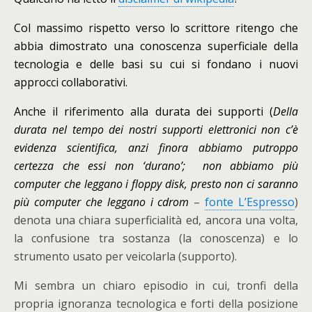
Col massimo rispetto verso lo scrittore ritengo che
abbia dimostrato una conoscenza superficiale della
tecnologia e delle basi su cui si fondano i nuovi
approcci collaborativi.
Anche il riferimento alla durata dei supporti (
Della
durata nel tempo dei nostri supporti elettronici non c’è
evidenza scientifica, anzi finora abbiamo putroppo
certezza che essi non ‘durano’; non abbiamo più
computer che leggano i floppy disk, presto non ci saranno
più computer che leggano i cdrom
–
fonte L’Espresso
)
denota una chiara superficialità ed, ancora una volta,
la confusione tra sostanza (la conoscenza) e lo
strumento usato per veicolarla (supporto).
Mi sembra un chiaro episodio in cui, tronfi della
propria ignoranza tecnologica e forti della posizione