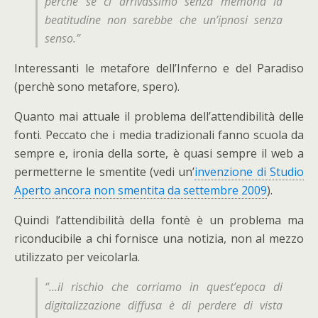
perché se ci arrivassimo senza memoria la
beatitudine non sarebbe che un’ipnosi senza
senso.”
Interessanti le metafore dell’Inferno e del Paradiso
(perchè sono metafore, spero).
Quanto mai attuale il problema dell’attendibilità delle
fonti. Peccato che i media tradizionali fanno scuola da
sempre e, ironia della sorte, è quasi sempre il web a
permetterne le smentite (vedi un’
invenzione di Studio
Aperto ancora non smentita da settembre 2009
).
Quindi l’attendibilità della fontè è un problema ma
riconducibile a chi fornisce una notizia, non al mezzo
utilizzato per veicolarla.
“…il rischio che corriamo in quest’epoca di
digitalizzazione diffusa è di perdere di vista