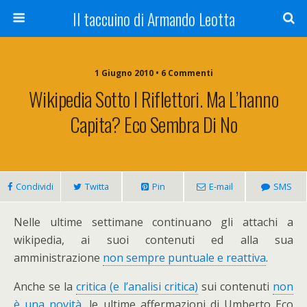
Il taccuino di Armando Leotta
1 Giugno 2010 • 6 Commenti
Wikipedia Sotto I Riflettori. Ma L’hanno
Capita? Eco Sembra Di No
Condividi
Twitta
Pin
E-mail
SMS
Nelle ultime settimane continuano gli attachi a
wikipedia, ai suoi contenuti ed alla sua
amministrazione
non sempre puntuale e reattiva
.
Anche se la
critica (e l’analisi critica)
sui contenuti
non
è una novità
, le ultime affermazioni di Umberto Eco