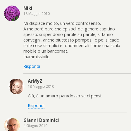
Niki
18 Maggio 2010
Mi dispiace molto, un vero controsenso.
A me però pare che episodi del genere capitino
spesso: si spendono parole su parole, si fanno
convegni, anche piuttosto pomposi, e poi si cade
sulle cose semplici e fondamentali come una scala
mobile o un bancomat.
Inammissibile.
Rispondi
ArMyZ
18 Maggio 2010
Già, è un amaro paradosso se ci pensi.
Rispondi
Gianni Dominici
4 Giugno 2010