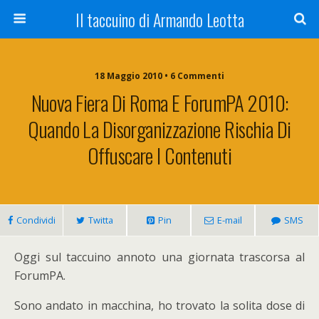
Il taccuino di Armando Leotta
18 Maggio 2010 • 6 Commenti
Nuova Fiera Di Roma E ForumPA 2010:
Quando La Disorganizzazione Rischia Di
Offuscare I Contenuti
Condividi
Twitta
Pin
E-mail
SMS
Oggi sul taccuino annoto una giornata trascorsa al
ForumPA.
Sono andato in macchina, ho trovato la solita dose di