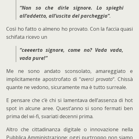
“Non so che dirle signore. Lo spieghi
all’addetto, all’uscita del parcheggio”
.
Così ho fatto o almeno ho provato. Con la faccia quasi
schifata ricevo un
“ceeeerto signore, come no? Vada vada,
vada pure!”
Me ne sono andato sconsolato, amareggiato e
implicitamente apostrofato di “
averci provato
“. Chissà
quante ne vedono, sicuramente ma è tutto surreale.
E pensare che c’è chi si lamentava dell’assenza di hot
spot in alcune aree. Quest’anno si sono fermati ben
prima del wi-fi, svariati decenni prima.
Altro che cittadinanza digitale o innovazione nella
Pubblica Amministrazione: oggi purtroppo non siamo