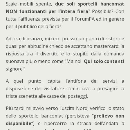
Scale mobili spente,
due soli sportelli bancomat
NON funzionanti per l’intera fiera
? Possibile? Con
tutta l’affluenza prevista per il ForumPA ed in genere
per il pubblico della fiera?
Ad ora di pranzo, mi reco presso un punto di ristoro e
quasi per abitudine chiedo se accettano mastercard: la
risposta tra il divertito e lo stupito dalla domanda
suonava più o meno come “Ma no!
Qui solo contanti
signore!”
A quel punto, capita l’antifona dei servizi a
disposizione del visitatore cominciavo a presagire la
triste scenetta alle casse dei posteggi.
Più tardi mi avvio verso l’uscita Nord, verifico lo stato
dello sportello bancomat (persisteva “
prelievo non
disponibile
“) e ripercorro la strada dell’andata a