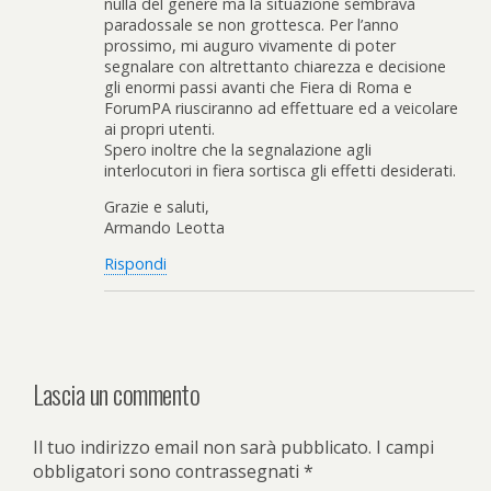
nulla del genere ma la situazione sembrava
paradossale se non grottesca. Per l’anno
prossimo, mi auguro vivamente di poter
segnalare con altrettanto chiarezza e decisione
gli enormi passi avanti che Fiera di Roma e
ForumPA riusciranno ad effettuare ed a veicolare
ai propri utenti.
Spero inoltre che la segnalazione agli
interlocutori in fiera sortisca gli effetti desiderati.
Grazie e saluti,
Armando Leotta
Rispondi
Lascia un commento
Il tuo indirizzo email non sarà pubblicato.
I campi
obbligatori sono contrassegnati
*