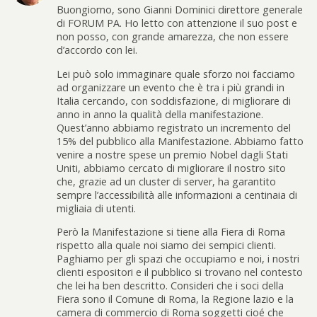
Buongiorno, sono Gianni Dominici direttore generale
di FORUM PA. Ho letto con attenzione il suo post e
non posso, con grande amarezza, che non essere
d’accordo con lei.
Lei può solo immaginare quale sforzo noi facciamo
ad organizzare un evento che è tra i più grandi in
Italia cercando, con soddisfazione, di migliorare di
anno in anno la qualità della manifestazione.
Quest’anno abbiamo registrato un incremento del
15% del pubblico alla Manifestazione. Abbiamo fatto
venire a nostre spese un premio Nobel dagli Stati
Uniti, abbiamo cercato di migliorare il nostro sito
che, grazie ad un cluster di server, ha garantito
sempre l’accessibilità alle informazioni a centinaia di
migliaia di utenti.
Però la Manifestazione si tiene alla Fiera di Roma
rispetto alla quale noi siamo dei sempici clienti.
Paghiamo per gli spazi che occupiamo e noi, i nostri
clienti espositori e il pubblico si trovano nel contesto
che lei ha ben descritto. Consideri che i soci della
Fiera sono il Comune di Roma, la Regione lazio e la
camera di commercio di Roma soggetti cioé che