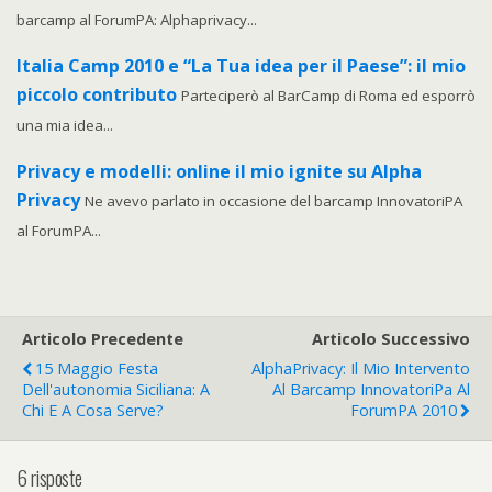
barcamp al ForumPA: Alphaprivacy...
Italia Camp 2010 e “La Tua idea per il Paese”: il mio
piccolo contributo
Parteciperò al BarCamp di Roma ed esporrò
una mia idea...
Privacy e modelli: online il mio ignite su Alpha
Privacy
Ne avevo parlato in occasione del barcamp InnovatoriPA
al ForumPA...
Articolo Precedente
Articolo Successivo
15 Maggio Festa
AlphaPrivacy: Il Mio Intervento
Dell'autonomia Siciliana: A
Al Barcamp InnovatoriPa Al
Chi E A Cosa Serve?
ForumPA 2010
6 risposte