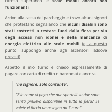
ritroso superando le
scale mobili ancora non
funzionanti
.
Arrivo alla cassa del parcheggio e trovo alcuni signori
che protestano segnalando che
alcuni disabili sono
stati costretti a restare fuori dalla fiera per via
degli accessi non idonei e della mancanza di
energia elettrica alle scale mobili
(
e, a questo
punto, suppongo anche agli ascensori laddove
previsti
).
Aspetto il mio turno e chiedo espressamente di
pagare con carta di credito o bancomat e ancora
“
no signore, solo contante
“.
“E io come vi pago che due sportelli su due sono
senza prelievo disponibile in tutta la fiera? Se
volete vi faccio un assegno da 7 euro!”
.