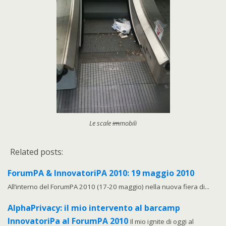
Le scale
im
mobili
Related posts:
ForumPA & InnovatoriPA 2010: 19 maggio 2010
All’interno del ForumPA 2010 (17-20 maggio) nella nuova fiera di...
AlphaPrivacy: il mio intervento al barcamp
InnovatoriPa al ForumPA 2010
Il mio ignite di oggi al