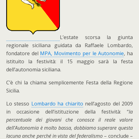
L’estate scorsa la giunta
regionale siciliana guidata da Raffaele Lombardo,
fondatore del
MPA, Movimento per le Autonomie
, ha
istituito la festività: il 15 maggio sarà la festa
dell’autonomia siciliana.
C’è chi la chiama semplicemente Festa della Regione
Sicilia.
Lo stesso
Lombardo ha chiarito
nell’agosto del 2009
in occasione dell’istituzione della festività: “
la
percentuale dei giovani che conosce il reale valore
dell’Autonomia è molto bassa, dobbiamo superare questa
lacuna anche perché in vista del federalismo
– conclude –