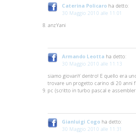
Caterina Policaro
ha detto:
30 Maggio 2010 alle 11:01
anzYani
Armando Leotta
ha detto:
30 Maggio 2010 alle 11:13
siamo giovanY dentro! E quello era uno
trovare un progetto carino di 20 anni 
pc (scritto in turbo pascal e assembler
Gianluigi Cogo
ha detto:
30 Maggio 2010 alle 11:31