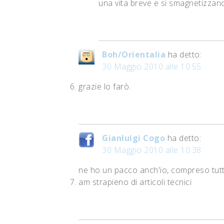
una vita breve e si smagnetizzano 
Boh/Orientalia
ha detto:
30 Maggio 2010 alle 10:55
grazie lo farò.
Gianluigi Cogo
ha detto:
30 Maggio 2010 alle 10:38
ne ho un pacco anch'io, compreso tutto
am strapieno di articoli tecnici