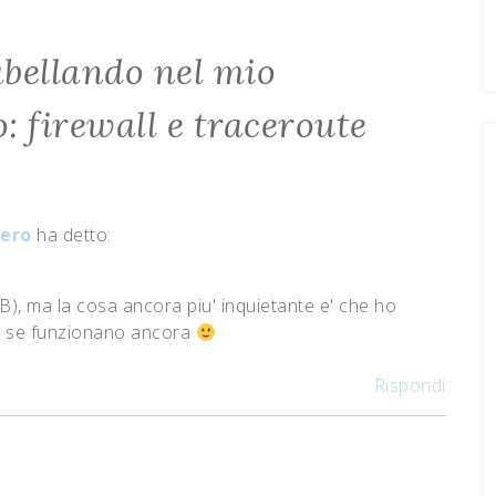
bellando nel mio
: firewall e traceroute
iero
ha detto:
B), ma la cosa ancora piu' inquietante e' che ho
a' se funzionano ancora
Rispondi