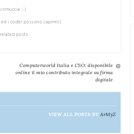
crimuccia :’-)
ri ed i coder possono capirmi:)
related posts.
Computerworld Italia e CSO: disponibile
online il mio contributo integrale su firma
digitale
VIEW ALL POSTS BY
ArMyZ