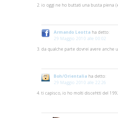
io oggi ne ho buttati una busta piena (
Armando Leotta
ha detto:
29 Maggio 2010 alle 00:02
da qualche parte dovrei avere anche un
Boh/Orientalia
ha detto:
29 Maggio 2010 alle 22:26
ti capisco, io ho molti discehtti del 19