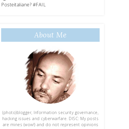
Posteitaliane? #FAIL
About Me
(photo)blogger, Information security governance,
hacking issues and cyberwarfare. DISC: My posts
are mines (wow!) and do not represent opinions