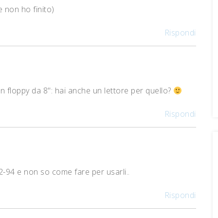
e non ho finito)
Rispondi
 floppy da 8": hai anche un lettore per quello?
Rispondi
92-94 e non so come fare per usarli..
Rispondi