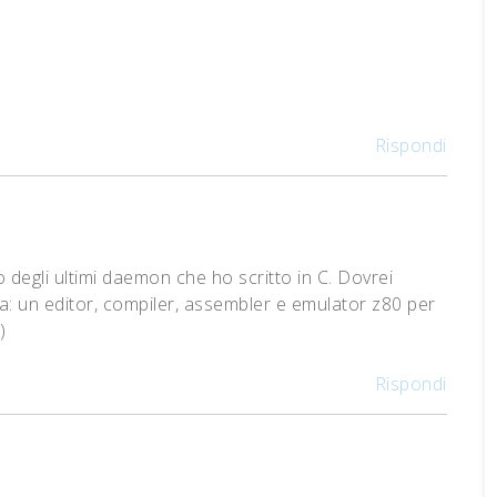
Rispondi
 degli ultimi daemon che ho scritto in C. Dovrei
fa: un editor, compiler, assembler e emulator z80 per
)
Rispondi