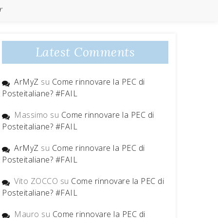
r
Latest Comments
ArMyZ
su
Come rinnovare la PEC di
Posteitaliane? #FAIL
Massimo
su
Come rinnovare la PEC di
Posteitaliane? #FAIL
ArMyZ
su
Come rinnovare la PEC di
Posteitaliane? #FAIL
Vito ZOCCO
su
Come rinnovare la PEC di
Posteitaliane? #FAIL
Mauro
su
Come rinnovare la PEC di