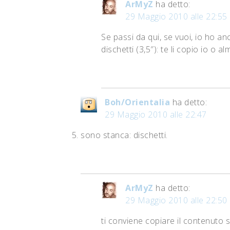
ArMyZ
ha detto:
29 Maggio 2010 alle 22:55
Se passi da qui, se vuoi, io ho an
dischetti (3,5″): te li copio io o
Boh/Orientalia
ha detto:
29 Maggio 2010 alle 22:47
sono stanca: dischetti.
ArMyZ
ha detto:
29 Maggio 2010 alle 22:50
ti conviene copiare il contenuto 