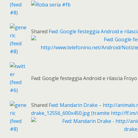
Shared
Fwd: Google festeggia Android e rilasci
Fwd: Google festeggia Android e rilascia Froyo 
Shared
Fwd: Mandarin Drake – http://animal
drake_12556_600x450.jpg (tramite http://ff.i