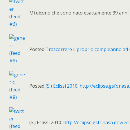
Mi dicono che sono nato esattamente 39 anni f
Posted
Trascorrere il proprio compleanno ad 
Posted
(S.) Eclissi 2010: http://eclipse.gsfc.nas
(S.) Eclissi 2010:
http://eclipse.gsfc.nasa.gov/ec