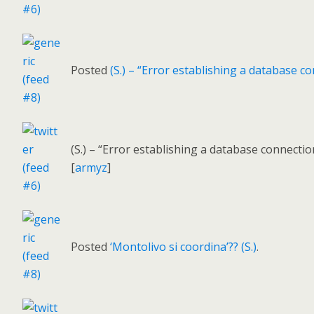
Posted
(S.) – “Error establishing a database c
(S.) – “Error establishing a database connecti
[
armyz
]
Posted
‘Montolivo si coordina’?? (S.)
.