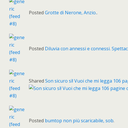
Posted
Grotte di Nerone, Anzio.
.
Posted
Diluvia con annessi e connessi. Spetta
Shared
Son sicuro sì! Vuoi che mi legga 106 p
Posted
bumtop non più scaricabile, sob
.