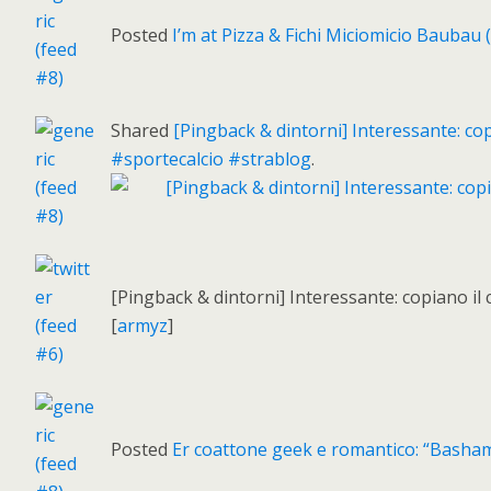
Posted
I’m at Pizza & Fichi Miciomicio Baubau 
Shared
[Pingback & dintorni] Interessante: co
#sportecalcio #strablog
.
[Pingback & dintorni] Interessante: copiano il
[
armyz
]
Posted
Er coattone geek e romantico: “Bash