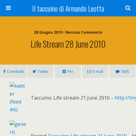
Il taccuino di Armando Leotta
28 Giugno 2010 • Nessun Commento
Life Stream 28 June 2010
Condividi
Twitta
Pin
E-mail
SMS
Taccuino: Life stream 21 June 2010 –
http://ti