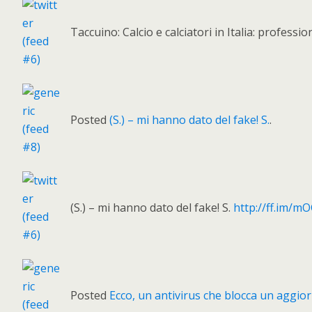
Taccuino: Calcio e calciatori in Italia: professio
Posted
(S.) – mi hanno dato del fake! S.
.
(S.) – mi hanno dato del fake! S.
http://ff.im/m
Posted
Ecco, un antivirus che blocca un aggio