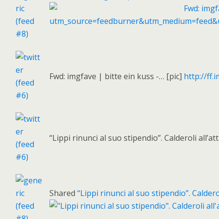
Fwd: imgfave | bitte ein kuss -… [pic]
http://f
“Lippi rinunci al suo stipendio”. Calderoli all
Shared
“Lippi rinunci al suo stipendio”. Calde