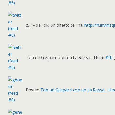
(S.) – dai, ok, un difetto ce l’ha.
http://ff.im/mzq
Toh un Gasparri con un La Russa… Hmm
#fb
[
Posted
Toh un Gasparri con un La Russa… H