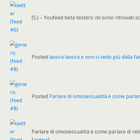
(S.) – Youfeed beta testers: mi sono ritrovati s
Posted
lavora lavora e non ci vedo più dalla f
Posted
Parlare di omosessualità è come parlare
Parlare di omosessualità è come parlare di rel
[
armyz
]