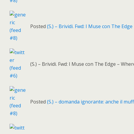
Posted
(S.) – Brividi. Fwd: I Muse con The E
(S.) – Brividi. Fwd: I Muse con The Edge – W
Posted
(S.) – domanda ignorante: anche il muf