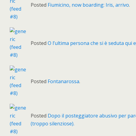
Posted
Fiumicino, now boarding: Iris, arrivo
.
Posted
O l’ultima persona che si è seduta qui 
Posted
Fontanarossa
.
Posted
Dopo il posteggiatore abusivo per parch
(troppo silenziose).