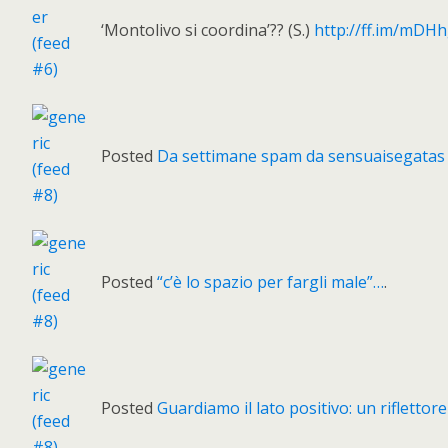
‘Montolivo si coordina’?? (S.)
http://ff.im/mDH
Posted
Da settimane spam da sensuaisegatas (b
Posted
“c’è lo spazio per fargli male”…
.
Posted
Guardiamo il lato positivo: un riflettor