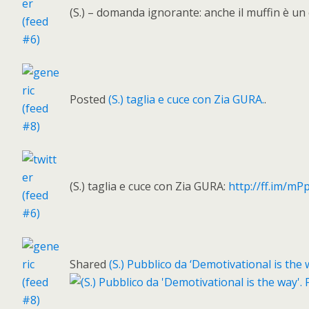
(S.) – domanda ignorante: anche il muffin è u
Posted
(S.) taglia e cuce con Zia GURA.
.
(S.) taglia e cuce con Zia GURA:
http://ff.im/mP
Shared
(S.) Pubblico da ‘Demotivational is the wa