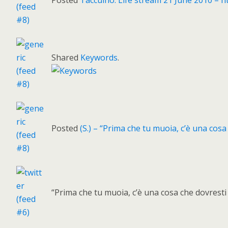
Posted
Taccuino: Life stream 21 June 2010 – h
Shared
Keywords
.
Posted
(S.) – “Prima che tu muoia, c’è una cosa 
“Prima che tu muoia, c’è una cosa che dovresti s