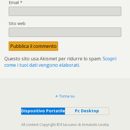
Email
*
Sito web
Questo sito usa Akismet per ridurre lo spam.
Scopri
come i tuoi dati vengono elaborati
.
Torna su
Dispositivo Portatile
Pc Desktop
All content Copyright © Il taccuino di Armando Leotta