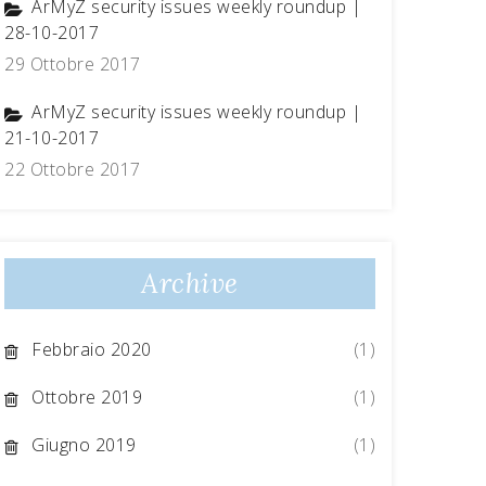
ArMyZ security issues weekly roundup |
28-10-2017
29 Ottobre 2017
ArMyZ security issues weekly roundup |
21-10-2017
22 Ottobre 2017
Archive
Febbraio 2020
(1)
Ottobre 2019
(1)
Giugno 2019
(1)