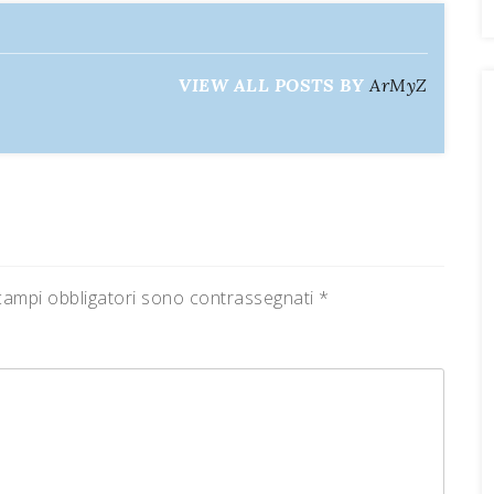
VIEW ALL POSTS BY
ArMyZ
campi obbligatori sono contrassegnati
*