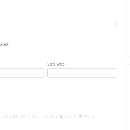
 post
Sito web
m.
Scopri come i tuoi dati vengono elaborati
.