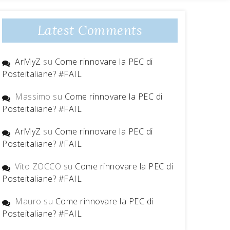
Latest Comments
ArMyZ
su
Come rinnovare la PEC di
Posteitaliane? #FAIL
Massimo
su
Come rinnovare la PEC di
Posteitaliane? #FAIL
ArMyZ
su
Come rinnovare la PEC di
Posteitaliane? #FAIL
Vito ZOCCO
su
Come rinnovare la PEC di
Posteitaliane? #FAIL
Mauro
su
Come rinnovare la PEC di
Posteitaliane? #FAIL