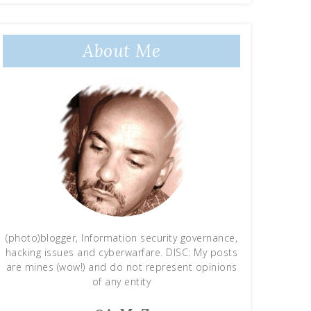
About Me
(photo)blogger, Information security governance,
hacking issues and cyberwarfare. DISC: My posts
are mines (wow!) and do not represent opinions
of any entity