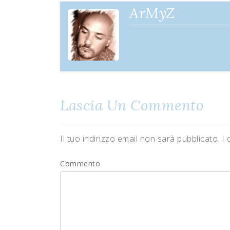
articoli
ArMyZ
Lascia Un Commento
Il tuo indirizzo email non sarà pubblicato.
I 
Commento