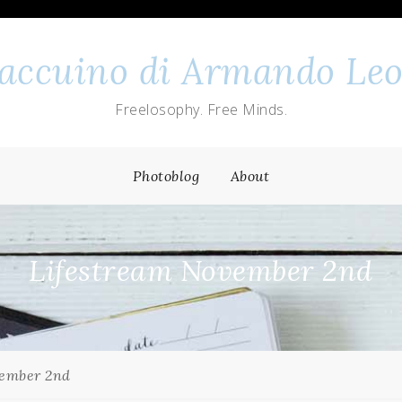
 taccuino di Armando Leo
Freelosophy. Free Minds.
Photoblog
About
Lifestream November 2nd
vember 2nd